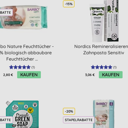
-15%
ABATTE
o Nature Feuchttücher -
Nordics Remineralisiere
% biologisch abbaubare
Zahnpasta Sensitiv
Feuchttücher ...
(
1
)
(
1
)
KAUFEN
KAUFEN
2,80 €
3,06 €
-20%
ABATTE
STAPELRABATTE