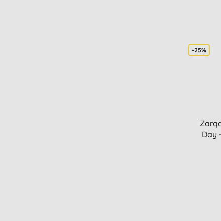
-25%
Zarqa
Day -