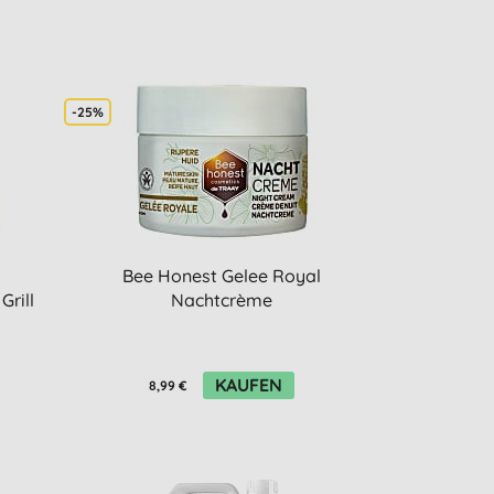
-25%
Bee Honest Gelee Royal
Grill
Nachtcrème
KAUFEN
8,99 €