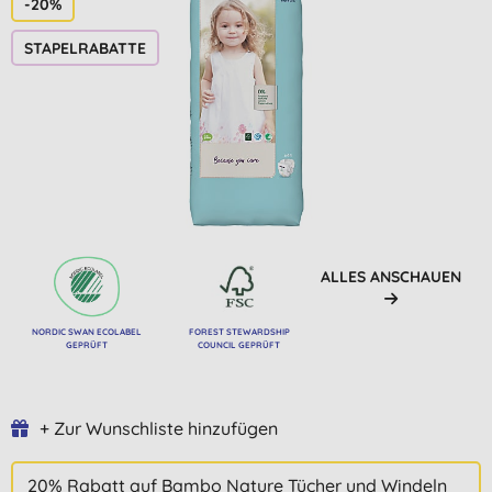
-20%
STAPELRABATTE
ALLES ANSCHAUEN
NORDIC SWAN ECOLABEL
FOREST STEWARDSHIP
GEPRÜFT
COUNCIL GEPRÜFT
+ Zur Wunschliste hinzufügen
20% Rabatt auf Bambo Nature Tücher und Windeln