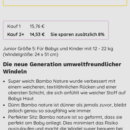
Kauf 1
15,76 €
Kauf 2+
14,53 €
Sie sparen zusätzlich 8%
Junior Größe 5: Für Babys und Kinder mit 12 - 22 kg
(Windelgröße: 24 x 51 cm)
Die neue Generation umweltfreundlicher
Windeln
Super weich: Bambo Nature wurde verbessert mit
einem weicheren, textilähnlichen Rücken und einer
obersten Schicht, die sich anfühlt wie weicher Stoff auf
Babys Haut
Dünn: Bambo nature ist dünner als jemals zuvor, bleibt
jedoch genau so saugfähig wie immer.
Perfekter Sitz: Bambo nature ist so geformt, dass sie
perfekt am Baby anliegt. Dies minimiert das Risiko
auszulaufen und macht die Windel super bequem bei