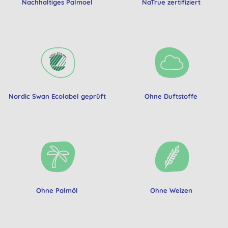
Nachhaltiges Palmoel
NaTrue zertifiziert
Nordic Swan Ecolabel geprüft
Ohne Duftstoffe
Ohne Palmöl
Ohne Weizen