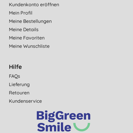
Kundenkonto eröffnen
Mein Profil
Meine Bestellungen
Meine Details
Meine Favoriten
Meine Wunschliste
Hilfe
FAQs
Lieferung
Retouren
Kundenservice