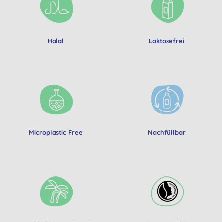
Halal
Laktosefrei
Microplastic Free
Nachfüllbar