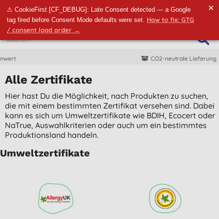
✕
⚠ CookieFirst [CF_DEBUG]: Late Consent detected — a Google
How to fix: GTG
tag fired before Consent Mode defaults were set.
/ consent load order →
CO2-neutrale Lieferung
Alle Zertifikate
Hier hast Du die Möglichkeit, nach Produkten zu suchen,
die mit einem bestimmten Zertifikat versehen sind. Dabei
kann es sich um Umweltzertifikate wie BDIH, Ecocert oder
NaTrue, Auswahlkriterien oder auch um ein bestimmtes
Produktionsland handeln.
Umweltzertifikate