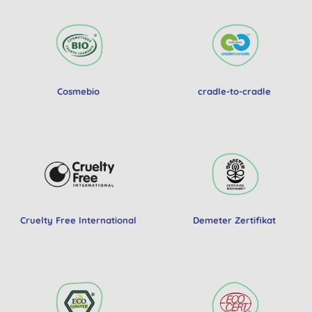
Cosmebio
cradle-to-cradle
Cruelty Free International
Demeter Zertifikat