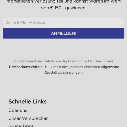
monatlichen Verlosung teil und kannst Waren im Wert
von € 150.- gewinnen.
ANMELDEN!
Du abonnierst die E-Mails von Big Green Smile Ltd. Hier unsere
Datenschutzrichtlinie
Du kannst dich jederzeit abmelden
Allgemeine
Geschäftsbedingungen.
.
Schnelle Links
Über uns
Unser Versprechen
Grüne Tipps