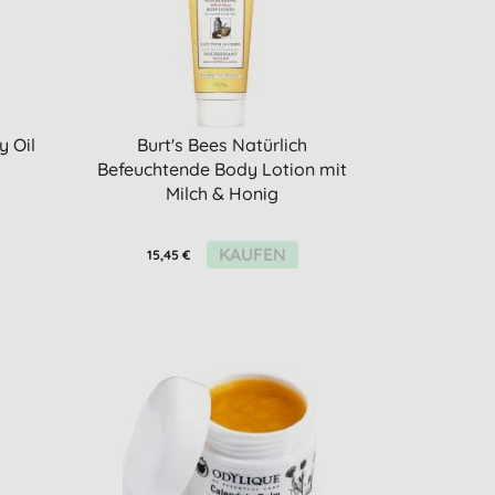
 Oil
Burt's Bees Natürlich
Befeuchtende Body Lotion mit
Milch & Honig
KAUFEN
15,45 €