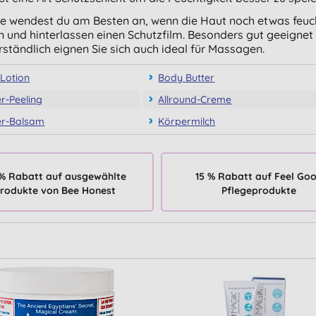
e wendest du am Besten an, wenn die Haut noch etwas feucht i
n und hinterlassen einen Schutzfilm. Besonders gut geeignet 
rständlich eignen Sie sich auch ideal für Massagen.
Lotion
Body Butter
r-Peeling
Allround-Creme
er-Balsam
Körpermilch
% Rabatt auf ausgewählte
15 % Rabatt auf Feel Go
rodukte von Bee Honest
Pflegeprodukte