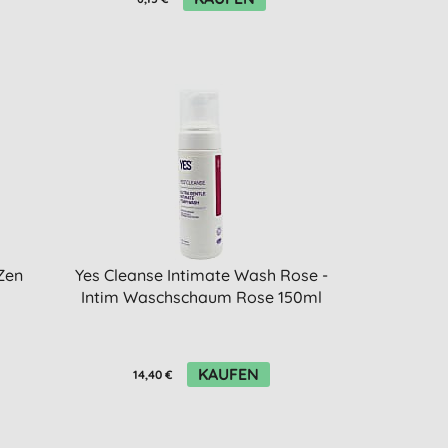
Zen
Yes Cleanse Intimate Wash Rose -
Intim Waschschaum Rose 150ml
KAUFEN
14,40 €