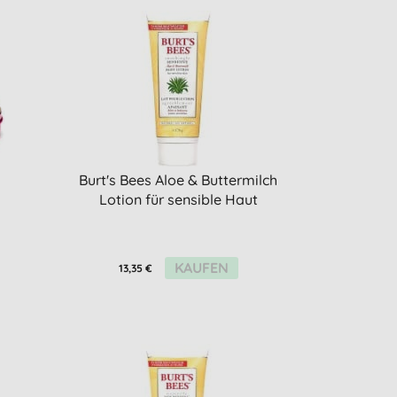
Burt's Bees Aloe & Buttermilch
Lotion für sensible Haut
KAUFEN
13,35 €