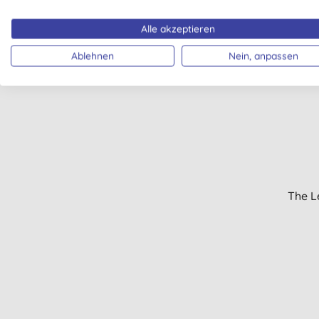
Alle akzeptieren
Ablehnen
Nein, anpassen
The L