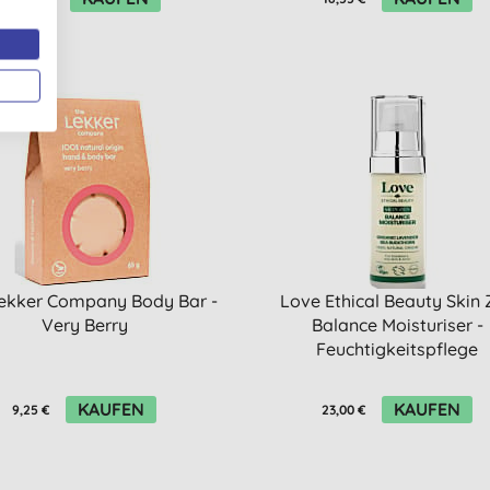
ekker Company Body Bar -
Love Ethical Beauty Skin 
Very Berry
Balance Moisturiser -
Feuchtigkeitspflege
KAUFEN
KAUFEN
9,25 €
23,00 €