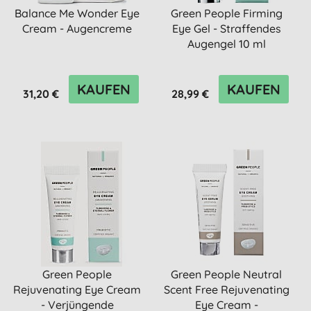
Balance Me Wonder Eye
Green People Firming
Cream - Augencreme
Eye Gel - Straffendes
Augengel 10 ml
KAUFEN
KAUFEN
31,20 €
28,99 €
Green People
Green People Neutral
Rejuvenating Eye Cream
Scent Free Rejuvenating
- Verjüngende
Eye Cream -