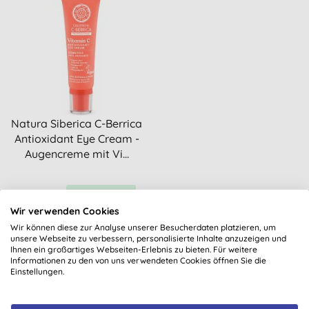
Natura Siberica C-Berrica
Antioxidant Eye Cream -
Augencreme mit Vi...
KAUFEN
8,20 €
Wir verwenden Cookies
Wir können diese zur Analyse unserer Besucherdaten platzieren, um
unsere Webseite zu verbessern, personalisierte Inhalte anzuzeigen und
Ihnen ein großartiges Webseiten-Erlebnis zu bieten. Für weitere
Informationen zu den von uns verwendeten Cookies öffnen Sie die
1
Einstellungen.
Sortieren: