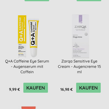
Q+A Caffeine Eye Serum
Zarqa Sensitive Eye
- Augenserum mit
Cream - Augencreme 15
Coffein
ml
KAUFEN
KAUFEN
9,99 €
16,98 €