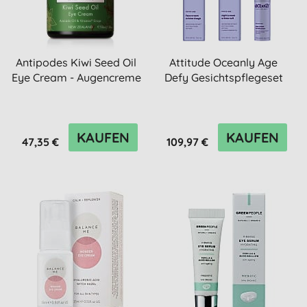
Antipodes Kiwi Seed Oil
Attitude Oceanly Age
Eye Cream - Augencreme
Defy Gesichtspflegeset
KAUFEN
KAUFEN
47,35 €
109,97 €