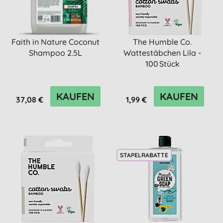
Faith in Nature Coconut
The Humble Co.
Shampoo 2.5L
Wattestäbchen Lila -
100 Stück
KAUFEN
KAUFEN
37,08 €
1,99 €
STAPELRABATTE