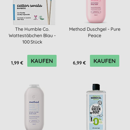
The Humble Co.
Method Duschgel - Pure
Wattestäbchen Blau -
Peace
100 Stück
KAUFEN
KAUFEN
1,99 €
6,99 €