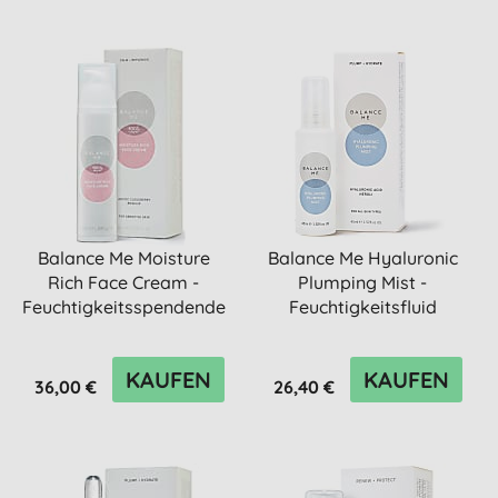
Balance Me Moisture
Balance Me Hyaluronic
Rich Face Cream -
Plumping Mist -
Feuchtigkeitsspendende
Feuchtigkeitsfluid
Gesich...
KAUFEN
KAUFEN
36,00 €
26,40 €