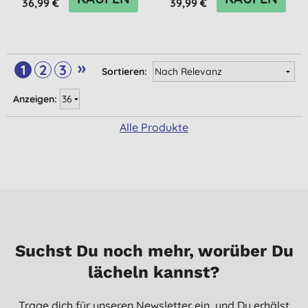
36,99 €
39,99 €
»
1
2
3
Sortieren:
Anzeigen:
Alle Produkte
Suchst Du noch mehr, worüber Du
lächeln kannst?
Trage dich für unseren Newsletter ein, und Du erhälst