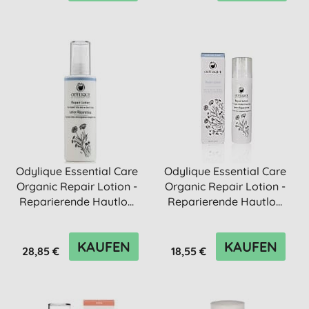
Odylique Essential Care
Odylique Essential Care
Organic Repair Lotion -
Organic Repair Lotion -
Reparierende Hautlo...
Reparierende Hautlo...
KAUFEN
KAUFEN
28,85 €
18,55 €