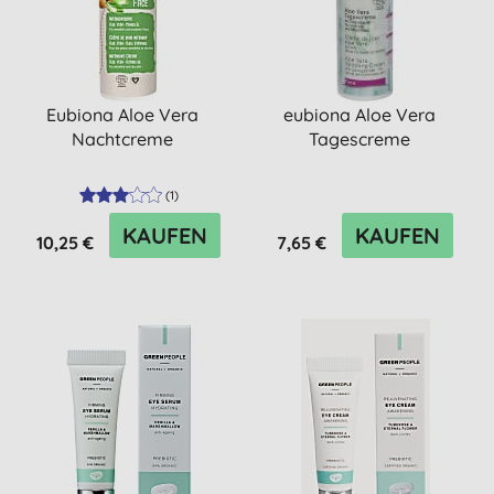
Eubiona Aloe Vera
eubiona Aloe Vera
Nachtcreme
Tagescreme
(
1
)
KAUFEN
KAUFEN
10,25 €
7,65 €