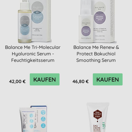
Balance Me Tri-Molecular
Balance Me Renew &
Hyaluronic Serum -
Protect Bakuchiol
Feuchtigkeitsserum
Smoothing Serum
KAUFEN
KAUFEN
42,00 €
46,80 €