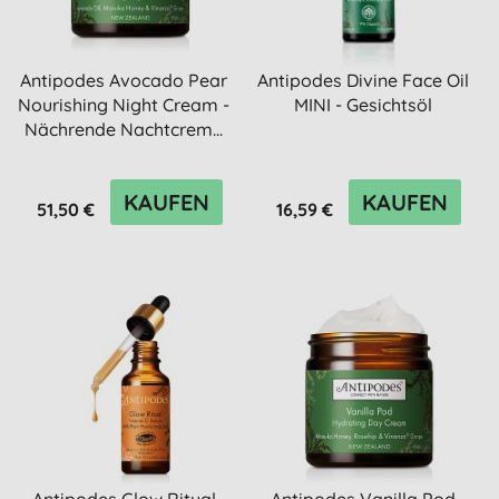
Antipodes Avocado Pear
Antipodes Divine Face Oil
Nourishing Night Cream -
MINI - Gesichtsöl
Nächrende Nachtcrem...
KAUFEN
KAUFEN
51,50 €
16,59 €