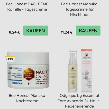
Bee Honest DAGCRÈME
Bee Honest Manuka
Kamille - Tagescreme
Tagescreme für
Mischhaut
KAUFEN
KAUFEN
8,24 €
11,24 €
-25%
Bee Honest Manuka
Odylique by Essential
Nachtcreme
Care Avocado 24-Hour -
Regenerierende