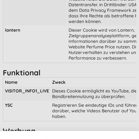
Datentransfer. in Drittländer: USA.
dem Data Privacy Framework zerti
dass Ihre Rechte als betroffene P
werden können.
lantern
Dieser Cookie wird von Lantern, e
Zielgruppenanalyseplattform, ges
Informationen darüber zu sammel
Website Perfume Price nutzen. Di
Nutzerverhalten zu verstehen und
Performance zu verbessern.
Funktional
Name
Zweck
VISITOR_INFO1_LIVE
Dieses Cookie ermöglicht es YouTube, die
Bandbreitennutzung zu überprüfen.
YSC
Registrieren Sie eindeutige IDs und führen 
darüber, welche Videos Benutzer auf Yo
haben.
Werbung