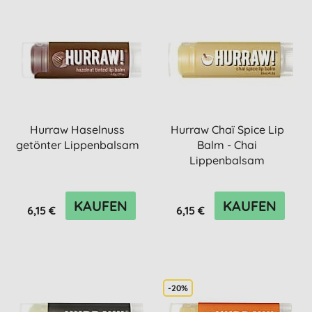
Hurraw Haselnuss
Hurraw Chaï Spice Lip
getönter Lippenbalsam
Balm - Chai
Lippenbalsam
KAUFEN
KAUFEN
6,15 €
6,15 €
-20%