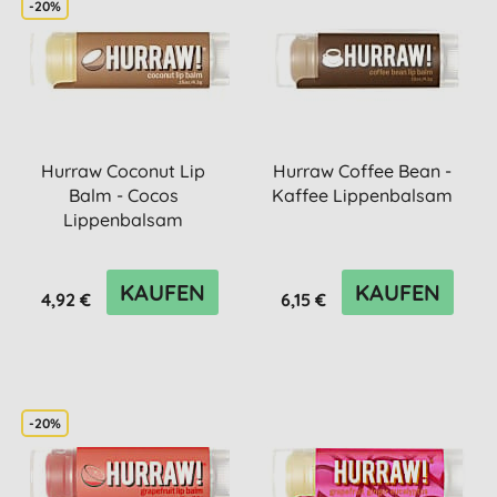
-20%
Hurraw Coconut Lip
Hurraw Coffee Bean -
Balm - Cocos
Kaffee Lippenbalsam
Lippenbalsam
KAUFEN
KAUFEN
4,92 €
6,15 €
-20%