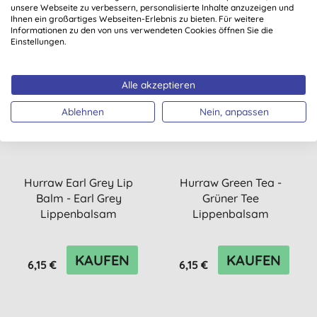
unsere Webseite zu verbessern, personalisierte Inhalte anzuzeigen und
Ihnen ein großartiges Webseiten-Erlebnis zu bieten. Für weitere
Informationen zu den von uns verwendeten Cookies öffnen Sie die
Einstellungen.
Alle akzeptieren
Ablehnen
Nein, anpassen
Hurraw Earl Grey Lip
Hurraw Green Tea -
Balm - Earl Grey
Grüner Tee
Lippenbalsam
Lippenbalsam
KAUFEN
KAUFEN
6,15 €
6,15 €