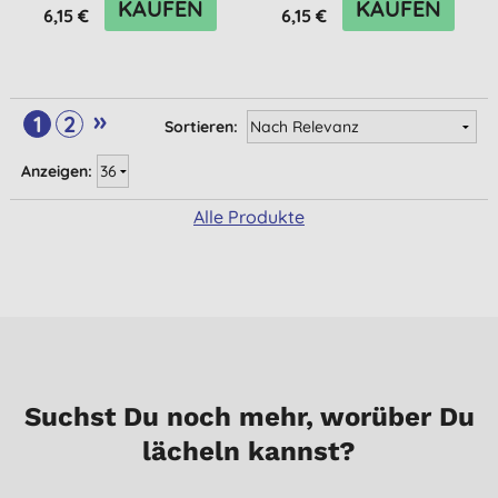
KAUFEN
KAUFEN
6,15 €
6,15 €
»
1
2
Sortieren:
Anzeigen:
Alle Produkte
Suchst Du noch mehr, worüber Du
lächeln kannst?