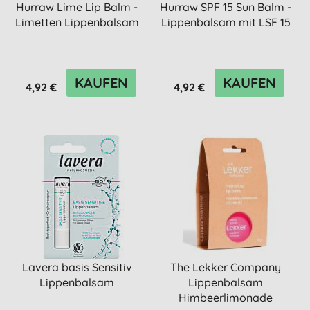
Hurraw Lime Lip Balm -
Hurraw SPF 15 Sun Balm -
Limetten Lippenbalsam
Lippenbalsam mit LSF 15
KAUFEN
KAUFEN
4,92 €
4,92 €
Lavera basis Sensitiv
The Lekker Company
Lippenbalsam
Lippenbalsam
Himbeerlimonade