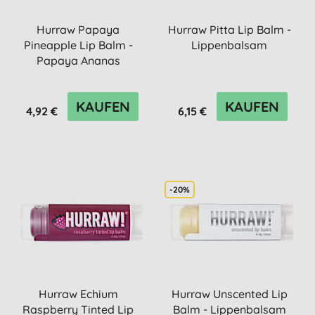
Hurraw Papaya
Hurraw Pitta Lip Balm -
Pineapple Lip Balm -
Lippenbalsam
Papaya Ananas
Lippenbalsam
KAUFEN
KAUFEN
4,92 €
6,15 €
-20%
Hurraw Echium
Hurraw Unscented Lip
Raspberry Tinted Lip
Balm - Lippenbalsam