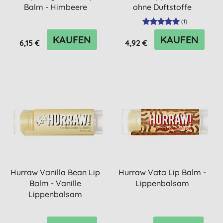
Balm - Himbeere
ohne Duftstoffe
Lippenbalsam
(
1
)
KAUFEN
KAUFEN
6,15 €
4,92 €
Hurraw Vanilla Bean Lip
Hurraw Vata Lip Balm -
Balm - Vanille
Lippenbalsam
Lippenbalsam