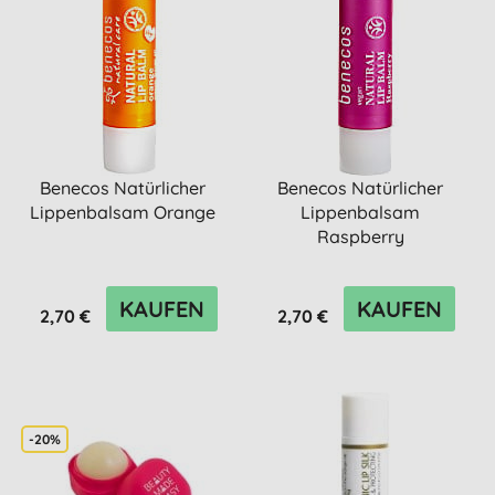
Benecos Natürlicher
Benecos Natürlicher
Lippenbalsam Orange
Lippenbalsam
Raspberry
KAUFEN
KAUFEN
2,70 €
2,70 €
-20%