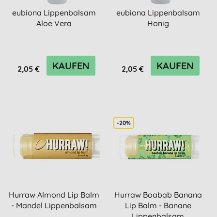
eubiona Lippenbalsam
eubiona Lippenbalsam
Aloe Vera
Honig
KAUFEN
KAUFEN
2,05 €
2,05 €
-20%
Hurraw Almond Lip Balm
Hurraw Boabab Banana
- Mandel Lippenbalsam
Lip Balm - Banane
Lippenbalsam