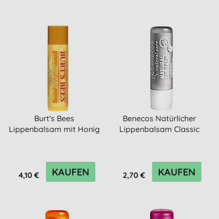
Burt's Bees
Benecos Natürlicher
Lippenbalsam mit Honig
Lippenbalsam Classic
KAUFEN
KAUFEN
4,10 €
2,70 €