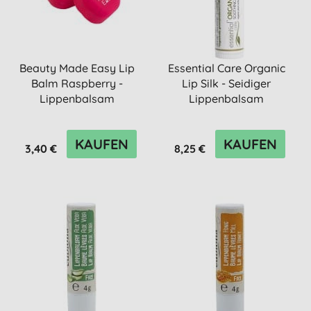
Beauty Made Easy Lip
Essential Care Organic
Balm Raspberry -
Lip Silk - Seidiger
Lippenbalsam
Lippenbalsam
KAUFEN
KAUFEN
3,40 €
8,25 €