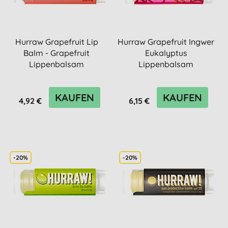
Hurraw Grapefruit Lip
Hurraw Grapefruit Ingwer
Balm - Grapefruit
Eukalyptus
Lippenbalsam
Lippenbalsam
KAUFEN
KAUFEN
4,92 €
6,15 €
-20%
-20%