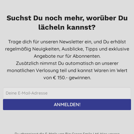
Suchst Du noch mehr, worüber Du
lächeln kannst?
Trage dich für unseren Newsletter ein, und Du erhälst
regelmäßig Neuigkeiten, Ausblicke, Tipps und exklusive
Angebote nur für Abonnenten.
Zusätzlich nimmst Du automatisch an unserer
monatlichen Verlosung teil und kannst Waren im Wert
von € 150.- gewinnen.
ANMELDEN!
Du abonnierst die E-Mails von Big Green Smile Ltd. Hier unsere