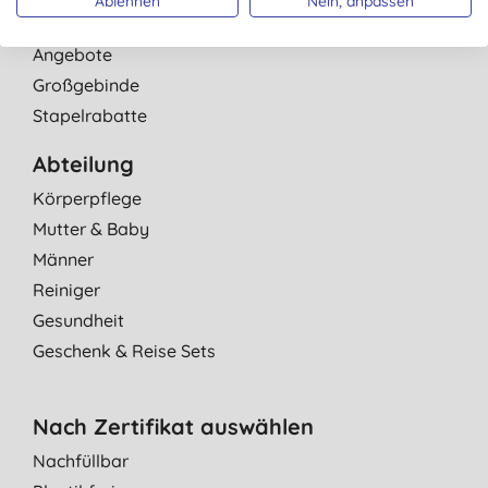
Ablehnen
Nein, anpassen
Bestseller
Angebote
Großgebinde
Stapelrabatte
Abteilung
Körperpflege
Mutter & Baby
Männer
Reiniger
Gesundheit
Geschenk & Reise Sets
Nach Zertifikat auswählen
Nachfüllbar