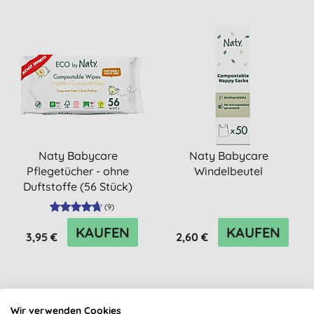
Naty Babycare
Naty Babycare
Pflegetücher - ohne
Windelbeutel
Duftstoffe (56 Stück)
(
9
)
KAUFEN
KAUFEN
3,95 €
2,60 €
Wir verwenden Cookies