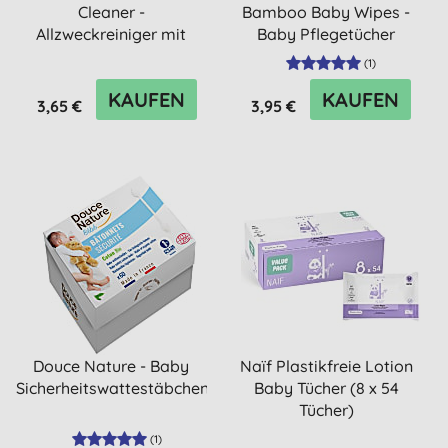
Cleaner -
Bamboo Baby Wipes -
Allzweckreiniger mit
Baby Pflegetücher
Eucalyptus 750ml
biologisch a...
(
1
)
KAUFEN
KAUFEN
3,65 €
3,95 €
Douce Nature - Baby
Naïf Plastikfreie Lotion
Sicherheitswattestäbchen
Baby Tücher (8 x 54
Tücher)
(
1
)