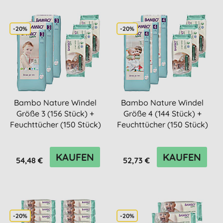
-20%
-20%
Bambo Nature Windel
Bambo Nature Windel
Größe 3 (156 Stück) +
Größe 4 (144 Stück) +
Feuchttücher (150 Stück)
Feuchttücher (150 Stück)
KAUFEN
KAUFEN
54,48 €
52,73 €
-20%
-20%