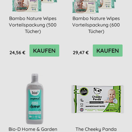
Bambo Nature Wipes
Bambo Nature Wipes
Vorteilspackung (500
Vorteilspackung (600
Tücher)
Tücher)
KAUFEN
KAUFEN
24,56 €
29,47 €
Bio-D Home & Garden
The Cheeky Panda