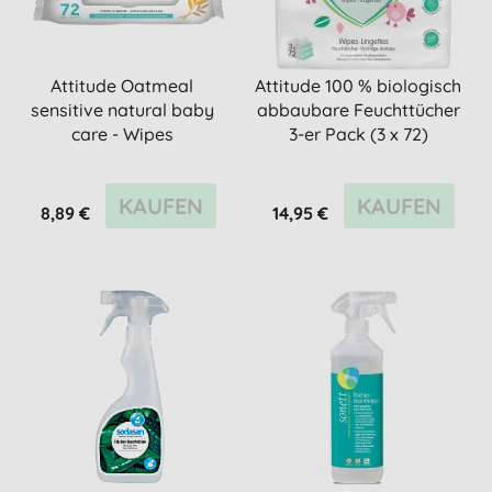
Attitude Oatmeal
Attitude 100 % biologisch
sensitive natural baby
abbaubare Feuchttücher
care - Wipes
3-er Pack (3 x 72)
KAUFEN
KAUFEN
8,89 €
14,95 €