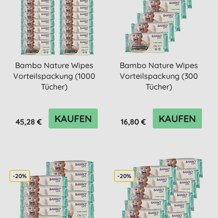
Bambo Nature Wipes
Bambo Nature Wipes
Vorteilspackung (1000
Vorteilspackung (300
Tücher)
Tücher)
KAUFEN
KAUFEN
45,28 €
16,80 €
-20%
-20%