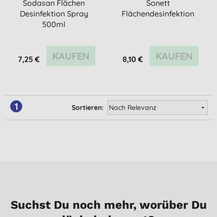
Sodasan Flächen
Sonett
Desinfektion Spray
Flächendesinfektion
500ml
KAUFEN
KAUFEN
7,25 €
8,10 €
1
Sortieren:
Suchst Du noch mehr, worüber Du