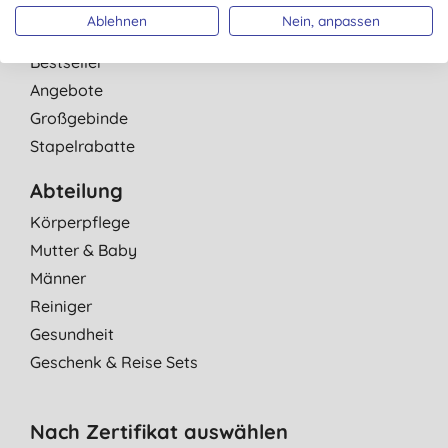
Marken
Ablehnen
Nein, anpassen
Neue Produkte
Bestseller
Angebote
Großgebinde
Stapelrabatte
Abteilung
Körperpflege
Mutter & Baby
Männer
Reiniger
Gesundheit
Geschenk & Reise Sets
Nach Zertifikat auswählen