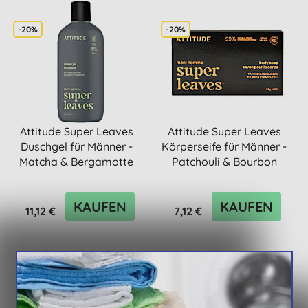
-20%
-20%
Attitude Super Leaves
Attitude Super Leaves
Duschgel für Männer -
Körperseife für Männer -
Matcha & Bergamotte
Patchouli & Bourbon
KAUFEN
KAUFEN
11,12 €
7,12 €