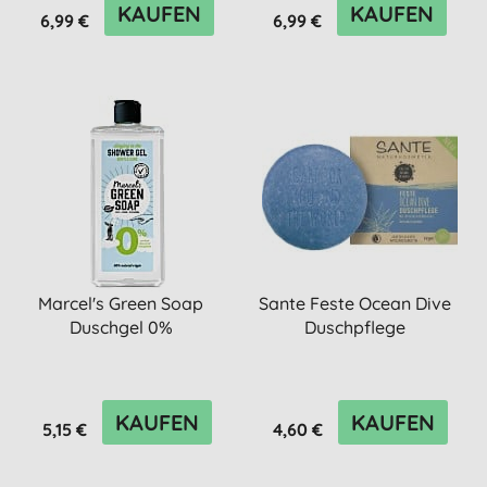
KAUFEN
KAUFEN
6,99 €
6,99 €
Marcel's Green Soap
Sante Feste Ocean Dive
Duschgel 0%
Duschpflege
KAUFEN
KAUFEN
5,15 €
4,60 €