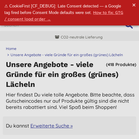
✕
⚠ CookieFirst [CF_DEBUG]: Late Consent detected — a Google
How to fix: GTG
tag fired before Consent Mode defaults were set.
/ consent load order →
CO2-neutrale Lieferung
Home
Unsere Angebote - viele Gründe für ein großes (grünes) Lächeln
Unsere Angebote - viele
(418 Produkte)
Gründe für ein großes (grünes)
Lächeln
Hier findest Du viele tolle Angebote. Bitte beachte, dass
Gutscheincodes nur auf Produkte gültig sind die nicht
bereits rabattiert sind. Viel Spaß beim Shoppen!
Du kannst
Erweiterte Suche »