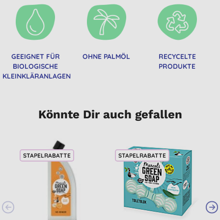
GEEIGNET FÜR
OHNE PALMÖL
RECYCELTE
BIOLOGISCHE
PRODUKTE
KLEINKLÄRANLAGEN
Könnte Dir auch gefallen
STAPELRABATTE
STAPELRABATTE
S