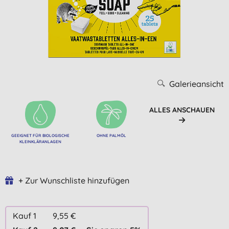
Galerieansicht
ALLES ANSCHAUEN
GEEIGNET FÜR BIOLOGISCHE
OHNE PALMÖL
KLEINKLÄRANLAGEN
+ Zur Wunschliste hinzufügen
Kauf 1
9,55 €