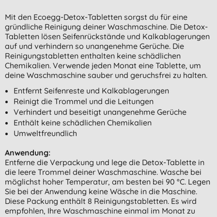
Mit den Ecoegg-Detox-Tabletten sorgst du für eine
gründliche Reinigung deiner Waschmaschine. Die Detox-
Tabletten lösen Seifenrückstände und Kalkablagerungen
auf und verhindern so unangenehme Gerüche. Die
Reinigungstabletten enthalten keine schädlichen
Chemikalien. Verwende jeden Monat eine Tablette, um
deine Waschmaschine sauber und geruchsfrei zu halten.
Entfernt Seifenreste und Kalkablagerungen
Reinigt die Trommel und die Leitungen
Verhindert und beseitigt unangenehme Gerüche
Enthält keine schädlichen Chemikalien
Umweltfreundlich
Anwendung:
Entferne die Verpackung und lege die Detox-Tablette in
die leere Trommel deiner Waschmaschine. Wasche bei
möglichst hoher Temperatur, am besten bei 90 °C. Legen
Sie bei der Anwendung keine Wäsche in die Maschine.
Diese Packung enthält 8 Reinigungstabletten. Es wird
empfohlen, Ihre Waschmaschine einmal im Monat zu