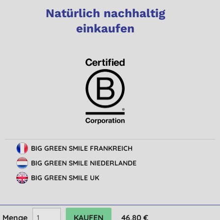
Natürlich nachhaltig
einkaufen
BIG GREEN SMILE FRANKREICH
BIG GREEN SMILE NIEDERLANDE
BIG GREEN SMILE UK
Menge
46,80 €
© Big Green Smile Europe BV
Geschäftsbedingungen