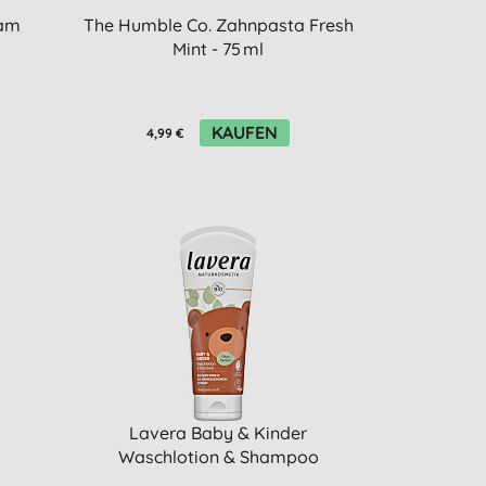
sam
The Humble Co. Zahnpasta Fresh
Mint - 75 ml
KAUFEN
4,99 €
Lavera Baby & Kinder
Waschlotion & Shampoo