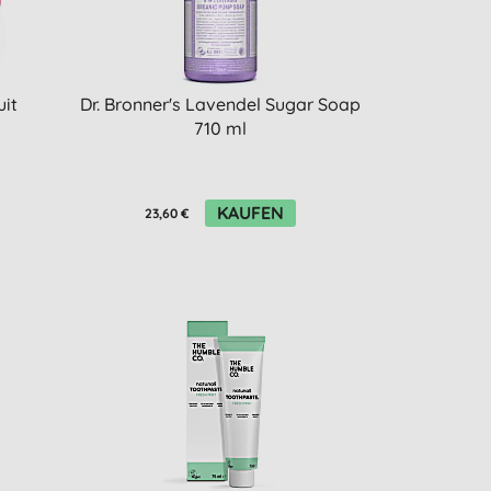
uit
Dr. Bronner's Lavendel Sugar Soap
710 ml
KAUFEN
23,60 €