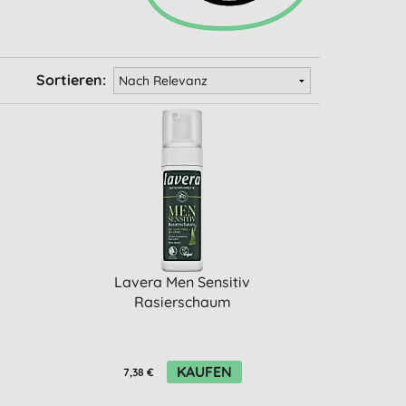
Sortieren:
Lavera Men Sensitiv
Rasierschaum
KAUFEN
7,38 €