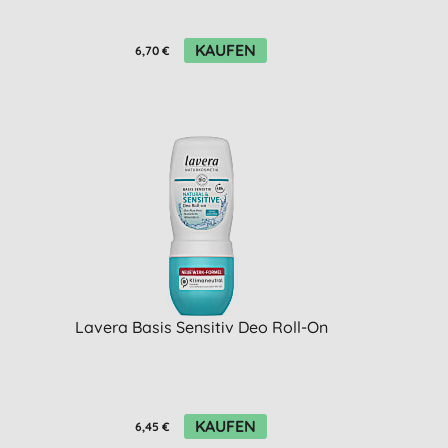
KAUFEN
6,70 €
Lavera Basis Sensitiv Deo Roll-On
KAUFEN
6,45 €