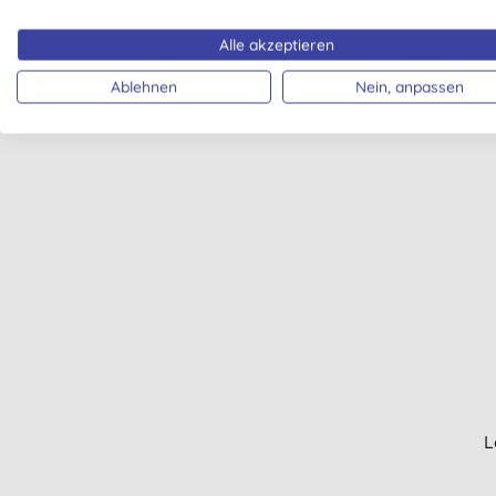
Dr. B
Alle akzeptieren
Ablehnen
Nein, anpassen
L