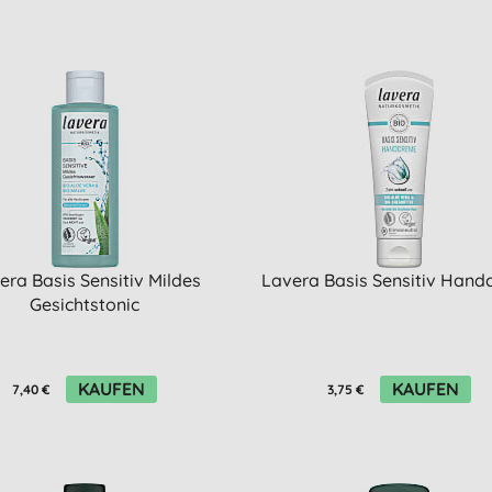
era Basis Sensitiv Mildes
Lavera Basis Sensitiv Han
Gesichtstonic
KAUFEN
KAUFEN
7,40 €
3,75 €