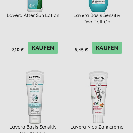
Lavera After Sun Lotion
Lavera Basis Sensitiv
Deo Roll-On
KAUFEN
KAUFEN
9,10 €
6,45 €
Lavera Basis Sensitiv
Lavera Kids Zahncreme