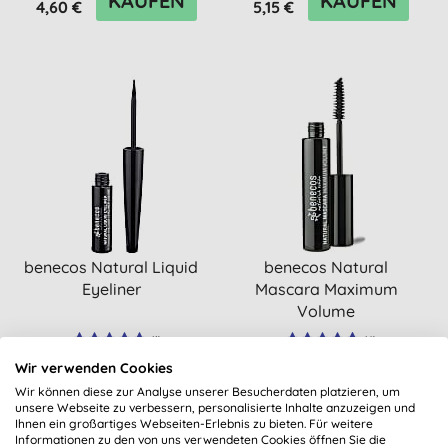
KAUFEN
KAUFEN
4,60 €
5,15 €
benecos Natural Liquid
benecos Natural
Eyeliner
Mascara Maximum
Volume
(
1
)
(
4
)
Wir verwenden Cookies
KAUFEN
KAUFEN
4,60 €
5,15 €
Wir können diese zur Analyse unserer Besucherdaten platzieren, um
unsere Webseite zu verbessern, personalisierte Inhalte anzuzeigen und
Ihnen ein großartiges Webseiten-Erlebnis zu bieten. Für weitere
Informationen zu den von uns verwendeten Cookies öffnen Sie die