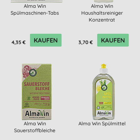
Alma Win
Alma Win
Spülmaschinen-Tabs
Haushaltsreiniger
Konzentrat
KAUFEN
KAUFEN
4,35 €
3,70 €
Alma Win
Alma Win Spülmittel
Sauerstoffbleiche