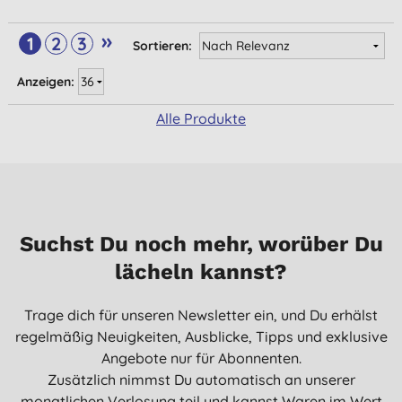
»
1
2
3
Sortieren:
Anzeigen:
Alle Produkte
Suchst Du noch mehr, worüber Du
lächeln kannst?
Trage dich für unseren Newsletter ein, und Du erhälst
regelmäßig Neuigkeiten, Ausblicke, Tipps und exklusive
Angebote nur für Abonnenten.
Zusätzlich nimmst Du automatisch an unserer
monatlichen Verlosung teil und kannst Waren im Wert