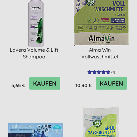
Lavera Volume & Lift
Alma Win
Shampoo
Vollwaschmittel
(
1
)
KAUFEN
KAUFEN
5,65 €
10,30 €