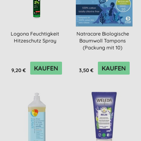
Logona Feuchtigkeit
Natracare Biologische
Hitzeschutz Spray
Baumwoll Tampons
(Packung mit 10)
KAUFEN
KAUFEN
9,20 €
3,50 €