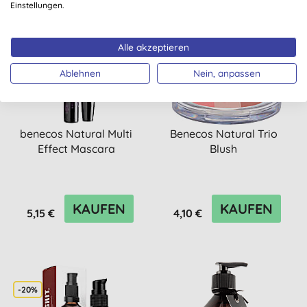
Einstellungen.
Alle akzeptieren
Ablehnen
Nein, anpassen
benecos Natural Multi
Benecos Natural Trio
Effect Mascara
Blush
KAUFEN
KAUFEN
5,15 €
4,10 €
-20%