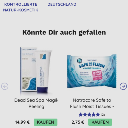
KONTROLLIERTE
DEUTSCHLAND
NATUR-KOSMETIK
Könnte Dir auch gefallen
Dead Sea Spa Magik
Natracare Safe to
Peeling
Flush Moist Tissues -
Feuchttücher
(
2
)
14,99 €
KAUFEN
2,75 €
KAUFEN