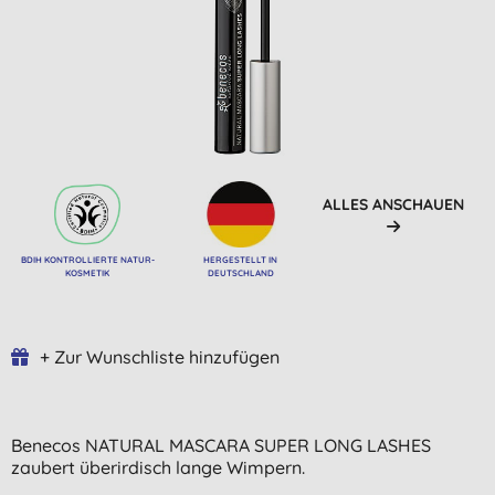
ALLES ANSCHAUEN
BDIH KONTROLLIERTE NATUR-
HERGESTELLT IN
KOSMETIK
DEUTSCHLAND
+ Zur Wunschliste hinzufügen
Benecos NATURAL MASCARA SUPER LONG LASHES
zaubert überirdisch lange Wimpern.