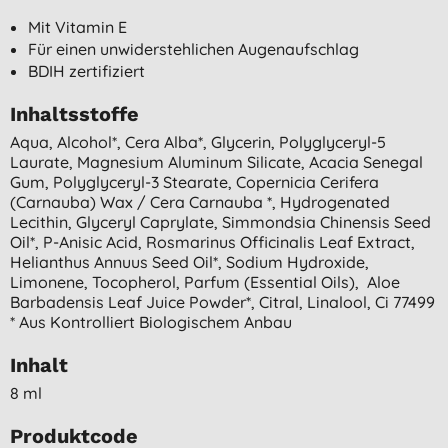
Mit Vitamin E
Für einen unwiderstehlichen Augenaufschlag
BDIH zertifiziert
Inhaltsstoffe
Aqua, Alcohol*, Cera Alba*, Glycerin, Polyglyceryl-5
Laurate, Magnesium Aluminum Silicate, Acacia Senegal
Gum, Polyglyceryl-3 Stearate, Copernicia Cerifera
(carnauba) Wax / Cera Carnauba *, Hydrogenated
Lecithin, Glyceryl Caprylate, Simmondsia Chinensis Seed
Oil*, P-Anisic Acid, Rosmarinus Officinalis Leaf Extract,
Helianthus Annuus Seed Oil*, Sodium Hydroxide,
Limonene, Tocopherol, Parfum (essential Oils), Aloe
Barbadensis Leaf Juice Powder*, Citral, Linalool, Ci 77499
* Aus Kontrolliert Biologischem Anbau
Inhalt
8 ml
Produktcode