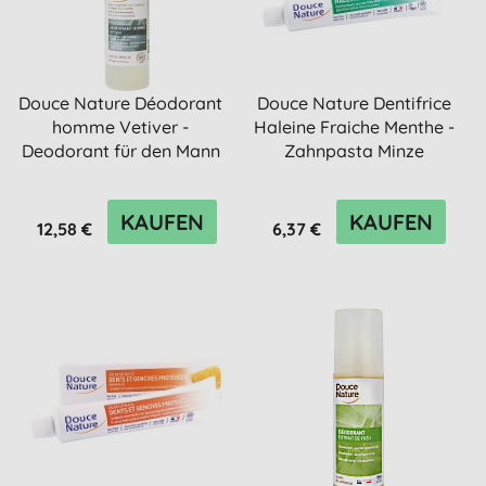
Douce Nature Déodorant
Douce Nature Dentifrice
homme Vetiver -
Haleine Fraiche Menthe -
Deodorant für den Mann
Zahnpasta Minze
KAUFEN
KAUFEN
12,58 €
6,37 €