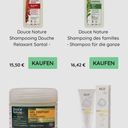
Douce Nature
Douce Nature
Shampooing Douche
Shampoing des familles
Relaxant Santal -
- Shampoo für die ganze
Shampoo & Duschgel
Familie
KAUFEN
KAUFEN
15,50 €
16,42 €