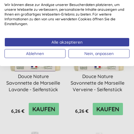
Wir können diese zur Analyse unserer Besucherdaten platzieren, um
unsere Webseite zu verbessern, personalisierte Inhalte anzuzeigen und
Ihnen ein großartiges Webseiten-Erlebnis zu bieten. Für weitere
Informationen zu den von uns verwendeten Cookies öffnen Sie die
Einstellungen.
Alle akzeptieren
Ablehnen
Nein, anpassen
Douce Nature
Douce Nature
Savonnette de Marseille
Savonnette de Marseille
Lavande - Seifenstück
Verveine - Seifenstück
100g
100g
KAUFEN
KAUFEN
6,26 €
6,26 €