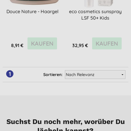
Douce Nature - Haargel
eco cosmetics sunspray
LSF 50+ Kids
KAUFEN
KAUFEN
8,91 €
32,95 €
1
Sortieren:
Suchst Du noch mehr, worüber Du
lächeln kannst?