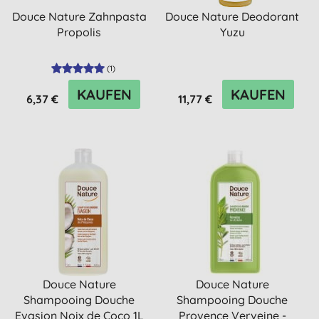
Douce Nature Zahnpasta
Douce Nature Deodorant
Propolis
Yuzu
(
1
)
KAUFEN
KAUFEN
6,37 €
11,77 €
Douce Nature
Douce Nature
Shampooing Douche
Shampooing Douche
Evasion Noix de Coco 1L
Provence Verveine -