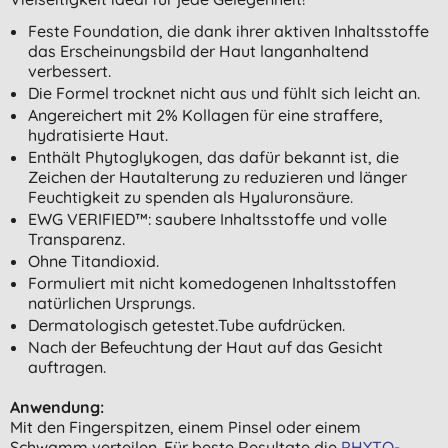
Feste Foundation, die dank ihrer aktiven Inhaltsstoffe
das Erscheinungsbild der Haut langanhaltend
verbessert.
Die Formel trocknet nicht aus und fühlt sich leicht an.
Angereichert mit 2% Kollagen für eine straffere,
hydratisierte Haut.
Enthält Phytoglykogen, das dafür bekannt ist, die
Zeichen der Hautalterung zu reduzieren und länger
Feuchtigkeit zu spenden als Hyaluronsäure.
EWG VERIFIED™: saubere Inhaltsstoffe und volle
Transparenz.
Ohne Titandioxid.
Formuliert mit nicht komedogenen Inhaltsstoffen
natürlichen Ursprungs.
Dermatologisch getestet.Tube aufdrücken.
Nach der Befeuchtung der Haut auf das Gesicht
auftragen.
Anwendung:
Mit den Fingerspitzen, einem Pinsel oder einem
Schwamm verteilen. Für beste Resultate die
PHYTO-