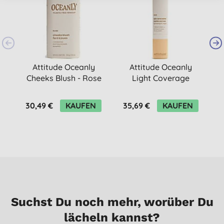
Attitude Oceanly
Attitude Oceanly
Cheeks Blush - Rose
Light Coverage
Concealer - Nude
30,49 €
KAUFEN
35,69 €
KAUFEN
Suchst Du noch mehr, worüber Du
lächeln kannst?