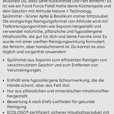
Wusstest Du, dass Seife Rückstände und Fett entfernt? Es
ist wie ein Food Force Field! Halte deine Küchenspüle und
dein Geschirr mit Attitude Nature + Technology
Spülmittel - Grüner Apfel & Basilikum immer blitzsauber.
Die einzigartige Reinigungsformel von Attitude wird mit
Tiefenreinigungsmitteln wie Saponin hergestellt und
verwendet natürliche, pflanzliche und hypoallergene
Inhaltsstoffe, die gut für dich und deine Familie sind. Es
wurde mit einer sanften Reinigungswirkung formuliert,
die fettarm, aber handschonend ist. Du kannst es also
täglich und sorgenfrei anwenden!
Spülmittel aus Saponin zum effizienten Reinigen von
verschmutztem Geschirr und zum Entfernen von
Verunreinigungen.
Enthält eine hypoallergene Schaumwirkung, die die
Hände schont, aber das Fett löst.
Nur aus pflanzlichen und mineralischen Inhaltsstoffen
hergestellt.
Bewertung A nach EWG-Leitfaden für gesunde
Reinigung.
ECOLOGO®-zertifiziert: sicheres Haushaltsprodukt mit