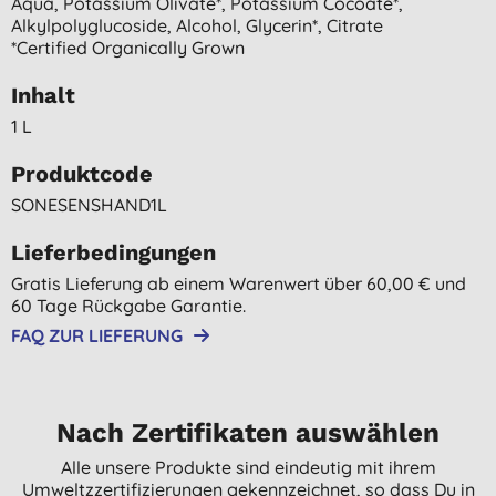
Aqua, Potassium Olivate*, Potassium Cocoate*,
Alkylpolyglucoside, Alcohol, Glycerin*, Citrate
*certified Organically Grown
Inhalt
1 L
Produktcode
SONESENSHAND1L
Lieferbedingungen
Gratis Lieferung ab einem Warenwert über 60,00 € und
60 Tage Rückgabe Garantie.
FAQ ZUR LIEFERUNG
Nach Zertifikaten auswählen
Alle unsere Produkte sind eindeutig mit ihrem
Umweltzzertifizierungen gekennzeichnet, so dass Du in