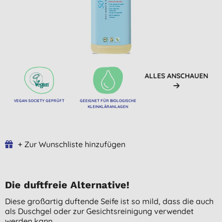
ALLES ANSCHAUEN
VEGAN SOCIETY GEPRÜFT
GEEIGNET FÜR BIOLOGISCHE
KLEINKLÄRANLAGEN
+ Zur Wunschliste hinzufügen
Die duftfreie Alternative!
Diese großartig duftende Seife ist so mild, dass die auch
als Duschgel oder zur Gesichtsreinigung verwendet
werden kann.