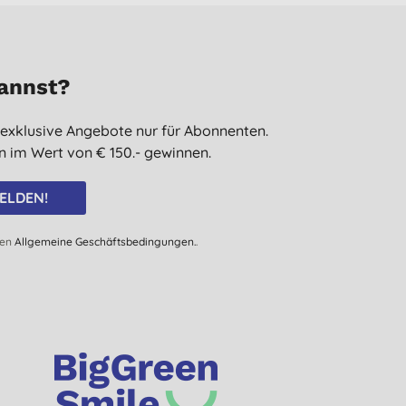
kannst?
 exklusive Angebote nur für Abonnenten.
 im Wert von € 150.- gewinnen.
ELDEN!
den
Allgemeine Geschäftsbedingungen.
.