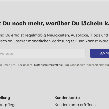
 Du noch mehr, worüber Du lächeln 
 und Du erhälst regelmäßig Neuigkeiten, Ausblicke, Tipps und
sch an unserer monatlichen Verlosung teil und kannst Waren
ANM
en Smile Ltd. Hier unsere
Datenschutzrichtlinie
Du kannst dich jederzeit abmel
eilung
Kundenkonto
perpflege
Kundenkonto eröffnen