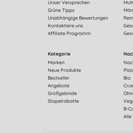
Unser Versprechen
Mut
Grüne Tipps
Män
Unabhängige Bewertungen
Rein
Kontaktiere uns
Ges
Affiliate Programm
Ges
Kategorie
Nac
Marken
Nac
Neue Produkte
Plas
Bestseller
Bio
Angebote
Crue
Großgebinde
Ohn
Stapelrabatte
Veg
B-C
Alle