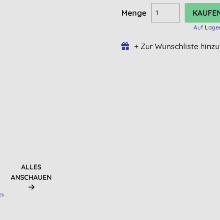
Menge
Auf Lage
+ Zur Wunschliste hinz
ALLES
ANSCHAUEN
ES