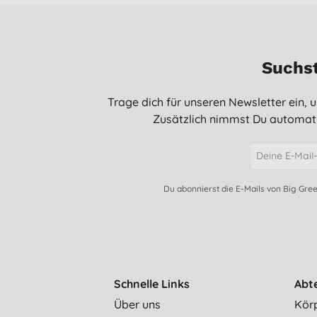
Suchst
Trage dich für unseren Newsletter ein,
Zusätzlich nimmst Du automati
Du abonnierst die E-Mails von Big Gre
Schnelle Links
Abt
Über uns
Kör