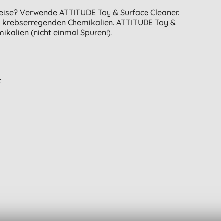
Weise? Verwende ATTITUDE Toy & Surface Cleaner.
von krebserregenden Chemikalien. ATTITUDE Toy &
ikalien (nicht einmal Spuren!).
t