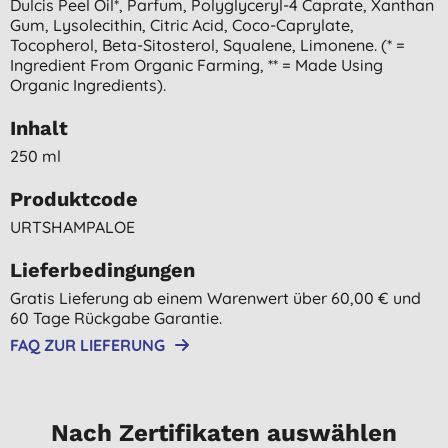
Dulcis Peel Oil*, Parfum, Polyglyceryl-4 Caprate, Xanthan
Gum, Lysolecithin, Citric Acid, Coco-Caprylate,
Tocopherol, Beta-Sitosterol, Squalene, Limonene. (* =
Ingredient From Organic Farming, ** = Made Using
Organic Ingredients).
Inhalt
250 ml
Produktcode
URTSHAMPALOE
Lieferbedingungen
Gratis Lieferung ab einem Warenwert über 60,00 € und
60 Tage Rückgabe Garantie.
FAQ ZUR LIEFERUNG
Nach Zertifikaten auswählen