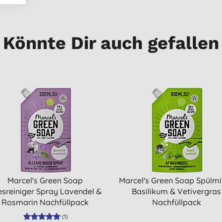
Könnte Dir auch gefallen
Marcel's Green Soap
Marcel's Green Soap Spülmi
esreiniger Spray Lavendel &
Basilikum & Vetivergras
Rosmarin Nachfüllpack
Nachfüllpack
(
1
)