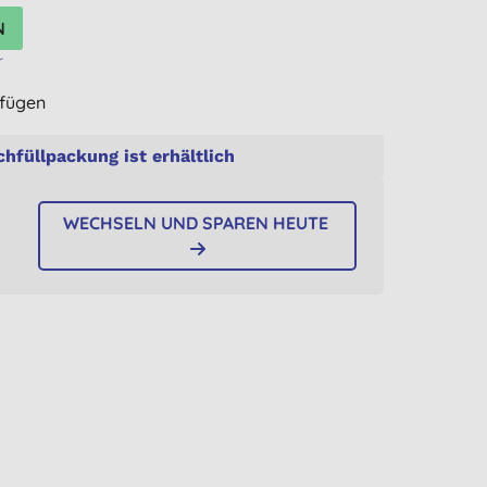
r
ufügen
chfüllpackung ist erhältlich
WECHSELN UND SPAREN HEUTE
n