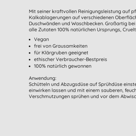
Mit seiner kraftvollen Reinigungsleistung auf
Kalkablagerungen auf verschiedenen Oberfläch
Duschwänden und Waschbecken. Großartig bei d
alle Zutaten 100% natürlichen Ursprungs, Cruel
Vegan
frei von Grausamkeiten
für Klärgruben geeignet
ethischer Verbraucher-Bestpreis
100% natürlich gewonnen
Anwendung:
Schütteln und Abzugsdüse auf Sprühdüse einste
einwirken lassen und mit einem sauberen, feuc
Verschmutzungen sprühen und vor dem Abwisch