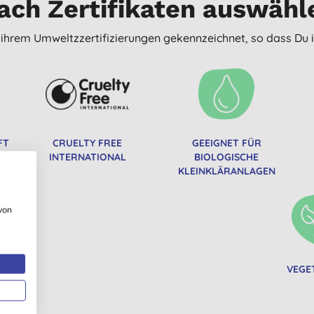
ach Zertifikaten auswähl
t ihrem Umweltzzertifizierungen gekennzeichnet, so dass Du i
FT
CRUELTY FREE
GEEIGNET FÜR
INTERNATIONAL
BIOLOGISCHE
KLEINKLÄRANLAGEN
von
RPS
VEGE