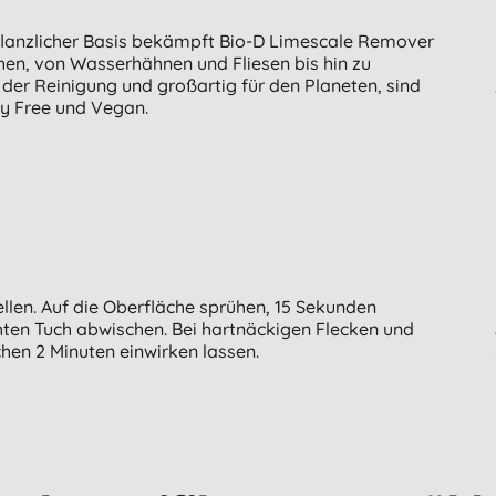
 pflanzlicher Basis bekämpft Bio-D Limescale Remover
en, von Wasserhähnen und Fliesen bis hin zu
er Reinigung und großartig für den Planeten, sind
ty Free und Vegan.
llen. Auf die Oberfläche sprühen, 15 Sekunden
hten Tuch abwischen. Bei hartnäckigen Flecken und
en 2 Minuten einwirken lassen.