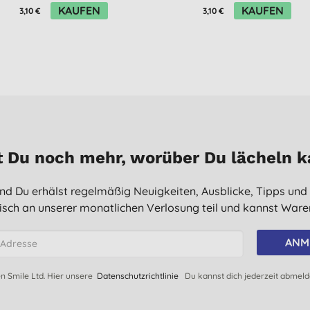
KAUFEN
KAUFEN
3,10 €
3,10 €
 Du noch mehr, worüber Du lächeln 
 und Du erhälst regelmäßig Neuigkeiten, Ausblicke, Tipps und
sch an unserer monatlichen Verlosung teil und kannst Waren
ANM
en Smile Ltd. Hier unsere
Datenschutzrichtlinie
Du kannst dich jederzeit abmel