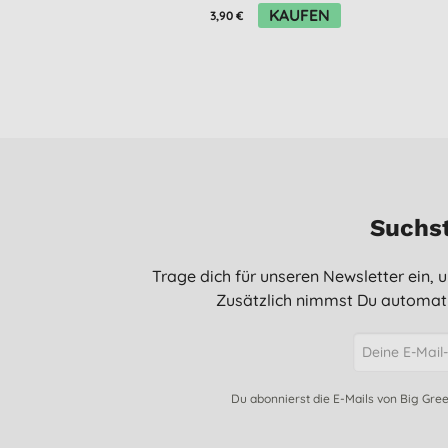
KAUFEN
3,90 €
Suchst
Trage dich für unseren Newsletter ein,
Zusätzlich nimmst Du automati
Du abonnierst die E-Mails von Big Gre