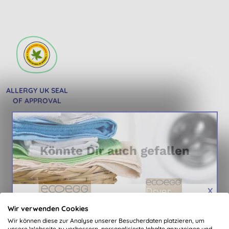
ALLERGY UK SEAL
OF APPROVAL
Könnte Dir auch gefallen
X
-
Wir BELOHNEN unsere Abonnenten
Wir verwenden Cookies
Exclusive, personalisierte Gutscheine jeden Monat
Wir können diese zur Analyse unserer Besucherdaten platzieren, um
neu
unsere Webseite zu verbessern, personalisierte Inhalte anzuzeigen und