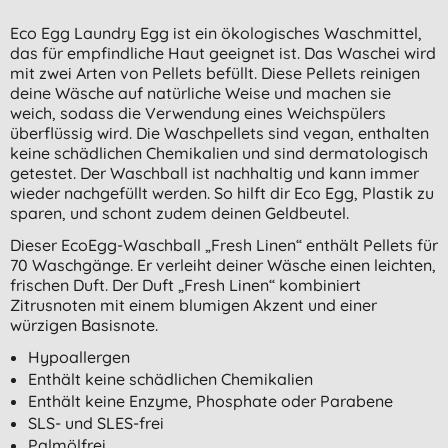
Eco Egg Laundry Egg ist ein ökologisches Waschmittel,
das für empfindliche Haut geeignet ist. Das Waschei wird
mit zwei Arten von Pellets befüllt. Diese Pellets reinigen
deine Wäsche auf natürliche Weise und machen sie
weich, sodass die Verwendung eines Weichspülers
überflüssig wird. Die Waschpellets sind vegan, enthalten
keine schädlichen Chemikalien und sind dermatologisch
getestet. Der Waschball ist nachhaltig und kann immer
wieder nachgefüllt werden. So hilft dir Eco Egg, Plastik zu
sparen, und schont zudem deinen Geldbeutel.
Dieser EcoEgg-Waschball „Fresh Linen“ enthält Pellets für
70 Waschgänge. Er verleiht deiner Wäsche einen leichten,
frischen Duft. Der Duft „Fresh Linen“ kombiniert
Zitrusnoten mit einem blumigen Akzent und einer
würzigen Basisnote.
Hypoallergen
Enthält keine schädlichen Chemikalien
Enthält keine Enzyme, Phosphate oder Parabene
SLS- und SLES-frei
Palmölfrei