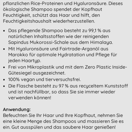
pflanzlichen Rice-Proteinen und Hyaluronsäure. Dieses
ökologische Shampoo spendet der Kopfhaut
Feuchtigkeit, schützt das Haar und hilft, den
Feuchtigkeitshaushalt wiederherzustellen.
Das pflegende Shampoo besteht zu 99,1 % aus
natürlichen Inhaltsstoffen wie der reinigenden
Sapindus Mukorossi-Schale aus dem Himalaya.
Mit Hyaluronsäure und Fairtrade-Arganöl aus
Marokko für optimale Hydratation und Pflege für
jeden Haartyp.
Frei von Mikroplastik und mit dem Zero Plastic Inside-
Gütesiegel ausgezeichnet.
100% vegan und tierversuchsfrei.
Die Flasche besteht zu 97 % aus recyceltem Kunststoff
und ist nachfüllbar, so dass Sie sie immer wieder
verwenden können!
Anwendung:
Befeuchten Sie Ihr Haar und Ihre Kopfhaut, nehmen Sie
eine kleine Menge des Shampoos und massieren Sie es
ein. Gut ausspülen und das saubere Haar genießen!