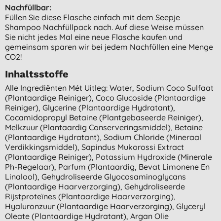
Nachfüllbar:
Füllen Sie diese Flasche einfach mit dem Seepje
Shampoo Nachfüllpack nach. Auf diese Weise müssen
Sie nicht jedes Mal eine neue Flasche kaufen und
gemeinsam sparen wir bei jedem Nachfüllen eine Menge
CO2!
Inhaltsstoffe
Alle Ingrediënten Mét Uitleg: Water, Sodium Coco Sulfaat
(plantaardige Reiniger), Coco Glucoside (plantaardige
Reiniger), Glycerine (plantaardige Hydratant),
Cocamidopropyl Betaine (plantgebaseerde Reiniger),
Melkzuur (plantaardig Conserveringsmiddel), Betaine
(plantaardige Hydratant), Sodium Chloride (mineraal
Verdikkingsmiddel), Sapindus Mukorossi Extract
(plantaardige Reiniger), Potassium Hydroxide (minerale
Ph-Regelaar), Parfum (plantaardig, Bevat Limonene En
Linalool), Gehydroliseerde Glyocosaminoglycans
(plantaardige Haarverzorging), Gehydroliseerde
Rijstproteïnes (plantaardige Haarverzorging),
Hyaluronzuur (plantaardige Haarverzorging), Glyceryl
Oleate (plantaardige Hydratant), Argan Olie