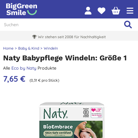
Wir stehen seit 2008 für Nachhaltigkeit
Home
Baby & Kind
Windeln
Naty Babypflege Windeln: Größe 1
Alle
Eco by Naty
Produkte
7,65 €
(0,31 € pro Stück)