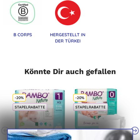
B CORPS
HERGESTELLT IN
DER TÜRKEI
Könnte Dir auch gefallen
-20%
-20%
STAPELRABATTE
STAPELRABATTE