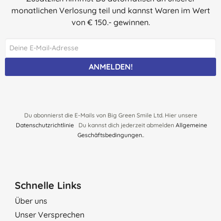
monatlichen Verlosung teil und kannst Waren im Wert
05.04.2014
von € 150.- gewinnen.
ANMELDEN!
Du abonnierst die E-Mails von Big Green Smile Ltd. Hier unsere
Datenschutzrichtlinie
Du kannst dich jederzeit abmelden
Allgemeine
Geschäftsbedingungen.
.
Schnelle Links
Über uns
Unser Versprechen