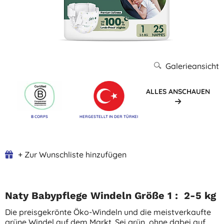
Galerieansicht
ALLES ANSCHAUEN
B CORPS
HERGESTELLT IN DER TÜRKEI
+ Zur Wunschliste hinzufügen
Naty Babypflege Windeln Größe 1 : 2-5 kg
Die preisgekrönte Öko-Windeln und die meistverkaufte
grüne Windel auf dem Markt. Sei grün, ohne dabei auf