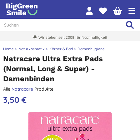
Wir stehen seit 2008 für Nachhaltigkeit
Home
Naturkosmetik
Körper & Bad
Damenhygiene
Natracare Ultra Extra Pads
(Normal, Long & Super) -
Damenbinden
Alle
Natracare
Produkte
3,50 €