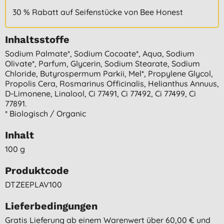
30 % Rabatt auf Seifenstücke von Bee Honest
Inhaltsstoffe
Sodium Palmate*, Sodium Cocoate*, Aqua, Sodium
Olivate*, Parfum, Glycerin, Sodium Stearate, Sodium
Chloride, Butyrospermum Parkii, Mel*, Propylene Glycol,
Propolis Cera, Rosmarinus Officinalis, Helianthus Annuus,
D-Limonene, Linalool, Ci 77491, Ci 77492, Ci 77499, Ci
77891.
* Biologisch / Organic
Inhalt
100 g
Produktcode
DTZEEPLAV100
Lieferbedingungen
Gratis Lieferung ab einem Warenwert über 60,00 € und