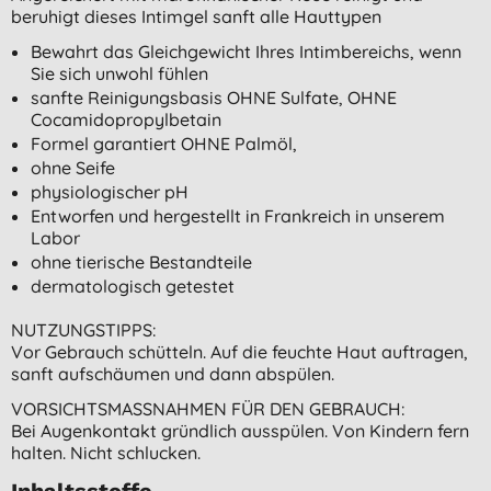
beruhigt dieses Intimgel sanft alle Hauttypen
Bewahrt das Gleichgewicht Ihres Intimbereichs, wenn
Sie sich unwohl fühlen
sanfte Reinigungsbasis OHNE Sulfate, OHNE
Cocamidopropylbetain
Formel garantiert OHNE Palmöl,
ohne Seife
physiologischer pH
Entworfen und hergestellt in Frankreich in unserem
Labor
ohne tierische Bestandteile
dermatologisch getestet
NUTZUNGSTIPPS:
Vor Gebrauch schütteln. Auf die feuchte Haut auftragen,
sanft aufschäumen und dann abspülen.
VORSICHTSMASSNAHMEN FÜR DEN GEBRAUCH:
Bei Augenkontakt gründlich ausspülen. Von Kindern fern
halten. Nicht schlucken.
Inhaltsstoffe