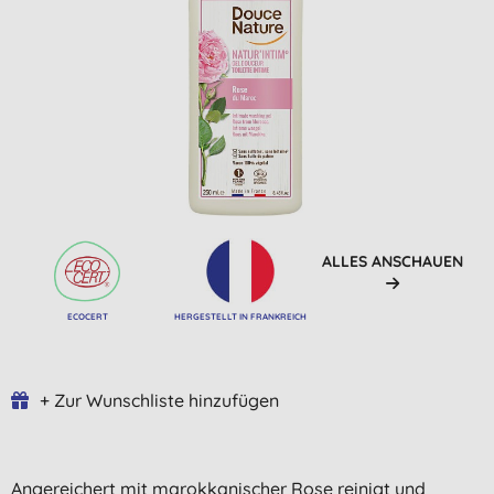
ALLES ANSCHAUEN
ECOCERT
HERGESTELLT IN FRANKREICH
+ Zur Wunschliste hinzufügen
Angereichert mit marokkanischer Rose reinigt und