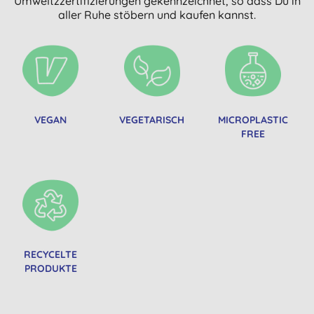
Umweltzzertifizierungen gekennzeichnet, so dass Du in
aller Ruhe stöbern und kaufen kannst.
VEGAN
VEGETARISCH
MICROPLASTIC
FREE
RECYCELTE
PRODUKTE