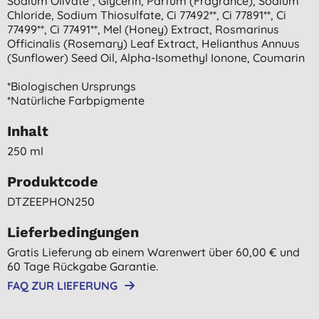
Sodium Olivate*, Glycerin, Parfum (fragrance), Sodium
Chloride, Sodium Thiosulfate, Ci 77492**, Ci 77891**, Ci
77499**, Ci 77491**, Mel (honey) Extract, Rosmarinus
Officinalis (rosemary) Leaf Extract, Helianthus Annuus
(sunflower) Seed Oil, Alpha-Isomethyl Ionone, Coumarin
*biologischen Ursprungs
*natürliche Farbpigmente
Inhalt
250 ml
Produktcode
DTZEEPHON250
Lieferbedingungen
Gratis Lieferung ab einem Warenwert über 60,00 € und
60 Tage Rückgabe Garantie.
FAQ ZUR LIEFERUNG