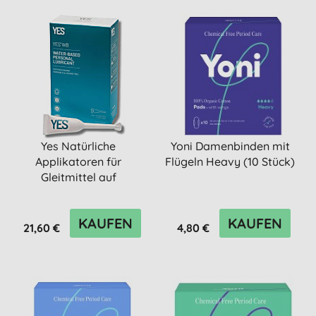
Yes Natürliche
Yoni Damenbinden mit
Applikatoren für
Flügeln Heavy (10 Stück)
Gleitmittel auf
Wasserbasis
KAUFEN
KAUFEN
21,60 €
4,80 €