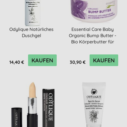
Odylique Natürliches
Essential Care Baby
Duschgel
Organic Bump Butter -
Bio Körperbutter für
Schw...
KAUFEN
KAUFEN
14,40 €
30,90 €