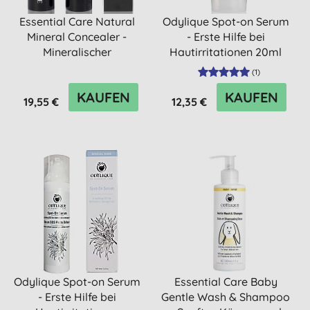
Essential Care Natural
Odylique Spot-on Serum
Mineral Concealer -
- Erste Hilfe bei
Mineralischer
Hautirritationen 20ml
Korrekturs...
Rei...
(
1
)
KAUFEN
KAUFEN
19,55 €
12,35 €
Odylique Spot-on Serum
Essential Care Baby
- Erste Hilfe bei
Gentle Wash & Shampoo