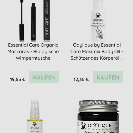
Essential Care Organic
Odylique by Essential
Mascaras - Biologische
Care Mosimix Body Oil -
Wimperntusche
Schützendes Körperöl ...
KAUFEN
KAUFEN
19,55 €
12,35 €