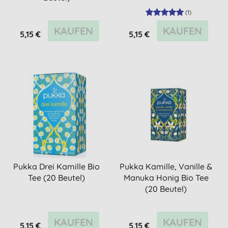
(
1
)
KAUFEN
KAUFEN
5,15 €
5,15 €
Pukka Drei Kamille Bio
Pukka Kamille, Vanille &
Tee (20 Beutel)
Manuka Honig Bio Tee
(20 Beutel)
KAUFEN
KAUFEN
5,15 €
5,15 €