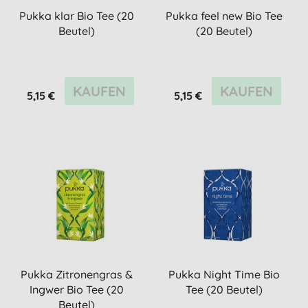
Pukka klar Bio Tee (20
Pukka feel new Bio Tee
Beutel)
(20 Beutel)
KAUFEN
KAUFEN
5,15 €
5,15 €
Pukka Zitronengras &
Pukka Night Time Bio
Ingwer Bio Tee (20
Tee (20 Beutel)
Beutel)