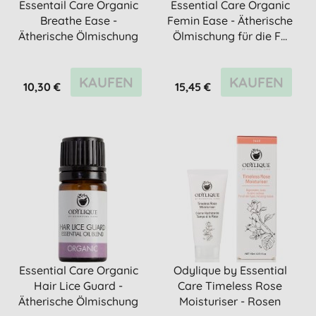
Essentail Care Organic
Essential Care Organic
Breathe Ease -
Femin Ease - Ätherische
Ätherische Ölmischung
Ölmischung für die F...
für fre...
KAUFEN
KAUFEN
10,30 €
15,45 €
Essential Care Organic
Odylique by Essential
Hair Lice Guard -
Care Timeless Rose
Ätherische Ölmischung
Moisturiser - Rosen