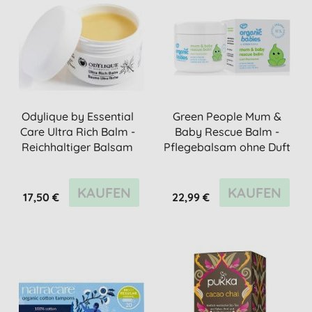
Odylique by Essential
Green People Mum &
Care Ultra Rich Balm -
Baby Rescue Balm -
Reichhaltiger Balsam
Pflegebalsam ohne Duft
50g
100 ml
KAUFEN
KAUFEN
17,50 €
22,99 €