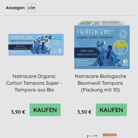
Anzeigen:
Natracare Organic
Natracare Biologische
Cotton Tampons Super -
Baumwoll Tampons
Tampons aus Bio
(Packung mit 10)
Baumwolle
KAUFEN
KAUFEN
3,90 €
3,50 €