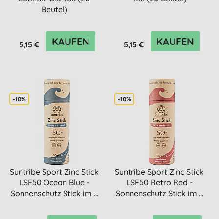
Beutel)
KAUFEN
KAUFEN
5,15 €
5,15 €
-10%
-10%
Suntribe Sport Zinc Stick
Suntribe Sport Zinc Stick
LSF50 Ocean Blue -
LSF50 Retro Red -
Sonnenschutz Stick im ...
Sonnenschutz Stick im ...