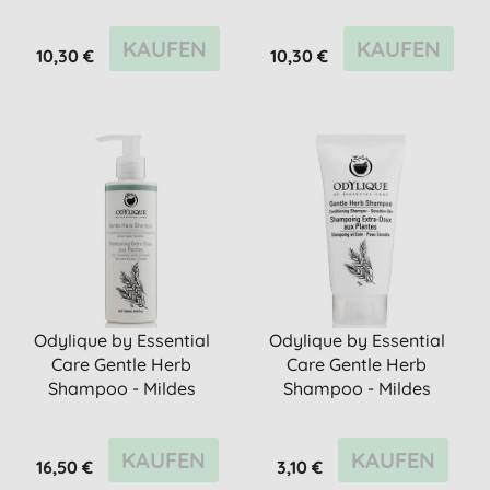
gege...
Feucht...
KAUFEN
KAUFEN
10,30 €
10,30 €
Odylique by Essential
Odylique by Essential
Care Gentle Herb
Care Gentle Herb
Shampoo - Mildes
Shampoo - Mildes
Kräuter Sha...
Kräuter Sha...
KAUFEN
KAUFEN
16,50 €
3,10 €