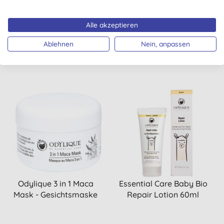
Bio Baumwolle
aus Bio Baumwolle
Alle akzeptieren
Ablehnen
Nein, anpassen
KAUFEN
KAUFEN
3,84 €
3,84 €
Odylique 3 in 1 Maca
Essential Care Baby Bio
Mask - Gesichtsmaske
Repair Lotion 60ml