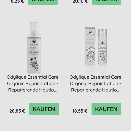
8,25 €
20,10 €
Odylique Essential Care
Odylique Essential Care
Organic Repair Lotion -
Organic Repair Lotion -
Reparierende Hautlo...
Reparierende Hautlo...
KAUFEN
KAUFEN
28,85 €
18,55 €