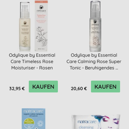
Odylique by Essential
Odylique by Essential
Care Timeless Rose
Care Calming Rose Super
Moisturiser - Rosen
Tonic - Beruhigendes ...
Feucht...
KAUFEN
KAUFEN
32,95 €
20,60 €