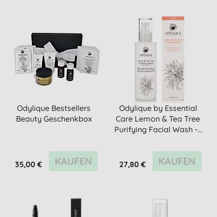
Odylique Bestsellers
Odylique by Essential
Beauty Geschenkbox
Care Lemon & Tea Tree
Purifying Facial Wash -...
KAUFEN
KAUFEN
35,00 €
27,80 €