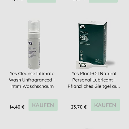
Yes Cleanse Intimate
Yes Plant-Oil Natural
Wash Unfragranced -
Personal Lubricant -
Intim Waschschaum
Pflanzliches Gleitgel au...
ohne Duf...
KAUFEN
KAUFEN
14,40 €
23,70 €