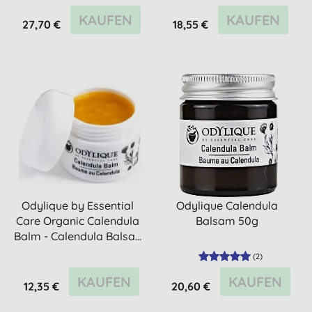
KAUFEN
KAUFEN
27,70 €
18,55 €
Odylique by Essential
Odylique Calendula
Care Organic Calendula
Balsam 50g
Balm - Calendula Balsa...
(
2
)
KAUFEN
KAUFEN
12,35 €
20,60 €