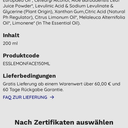
Juice Powder*, Levulinic Acid & Sodium Levulinate &
Glycerine (plant Origin), Xanthan Gum,citric Acid (natural
Ph Regulator), Citrus Limonum Oil*, Melaleuca Alternifolia
Oil*, Limonene* (in The Essential Oil).
Inhalt
200 ml
Produktcode
ESSLEMONFACE150ML
Lieferbedingungen
Gratis Lieferung ab einem Warenwert über 60,00 € und
60 Tage Rückgabe Garantie.
FAQ ZUR LIEFERUNG
Nach Zertifikaten auswählen