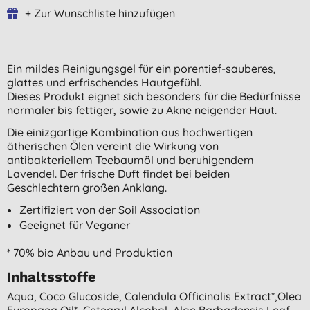
+ Zur Wunschliste hinzufügen
Ein mildes Reinigungsgel für ein porentief-sauberes,
glattes und erfrischendes Hautgefühl.
Dieses Produkt eignet sich besonders für die Bedürfnisse
normaler bis fettiger, sowie zu Akne neigender Haut.
Die einizgartige Kombination aus hochwertigen
ätherischen Ölen vereint die Wirkung von
antibakteriellem Teebaumöl und beruhigendem
Lavendel. Der frische Duft findet bei beiden
Geschlechtern großen Anklang.
Zertifiziert von der Soil Association
Geeignet für Veganer
* 70% bio Anbau und Produktion
Inhaltsstoffe
Aqua, Coco Glucoside, Calendula Officinalis Extract*,olea
Europaea Oil*, Cetearyl Alcohol, Aloe Barbadensis Leaf