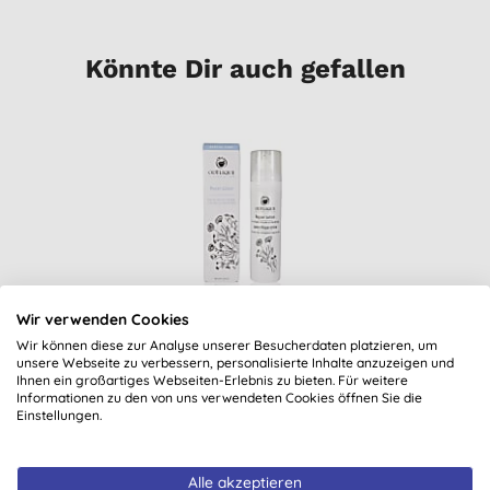
Könnte Dir auch gefallen
Wir verwenden Cookies
Odylique Essential
Wir können diese zur Analyse unserer Besucherdaten platzieren, um
Care Organic Repair
unsere Webseite zu verbessern, personalisierte Inhalte anzuzeigen und
Lotion - Reparierende
Ihnen ein großartiges Webseiten-Erlebnis zu bieten. Für weitere
Hautlotion 75ml
Informationen zu den von uns verwendeten Cookies öffnen Sie die
18,55 €
KAUFEN
Einstellungen.
Alle akzeptieren