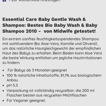
Essential Care Baby Gentle Wash &
Shampoo: Bestes Bio Baby Wash & Baby
Shampoo 2010 - von Midwife getestet!
Ein extrem sanftes feuchtigkeitsspendendes Shampoo
mit wohltuendem Bio Aloe-Vera, Kamille und Olivenöl,
um das natürliche Hautgleichgewicht der empfindlichen
Haut des Babys zu erhalten. Beim Baden kann Aloe Vera
die beste Wirkung entfalten um jegliche Hautirritationen
zu lindern.
Für Babys ab 3 Monaten geeignet
100 % natürliche Inhaltsstoffe, 81,1% aus biologischem
Anbau
pH 5,5
Verpackung ist vollständig recycelbar; die 200 ml
Flaschen besten aus recycelten Milchflaschen
Für Veganer geeignet.