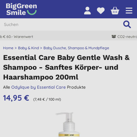
CO2-neutrale Lieferung
Home
Baby & Kind
Baby Dusche, Shampoo & Mundpflege
Essential Care Baby Gentle Wash &
Shampoo - Sanftes Körper- und
Haarshampoo 200ml
Alle
Odylique by Essential Care
Produkte
14,95 €
(7,48 € / 100 ml)