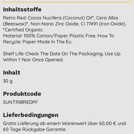
Inhaltsstoffe
Retro Red: Cocos Nucifera (coconut) Oil°, Cera Alba
(beeswax)°, Non-Nano Zinc Oxide, Ci 77491 (iron Oxide).
°certified Organic
Material: 100% Carton/paper. Plastic Free. How To
Recycle: Paper. Made In The Eu.
Shelf Life: Check The Date On The Packaging. Use Up
Within 1 Year Once Opened.
Inhalt
30 g
Produktcode
SUNTRIBREDPF
Lieferbedingungen
Gratis Lieferung ab einem Warenwert über 60,00 € und
60 Tage Rückgabe Garantie.