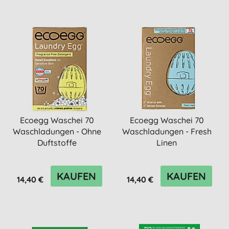
Ecoegg Waschei 70
Ecoegg Waschei 70
Waschladungen - Ohne
Waschladungen - Fresh
Duftstoffe
Linen
KAUFEN
KAUFEN
14,40 €
14,40 €