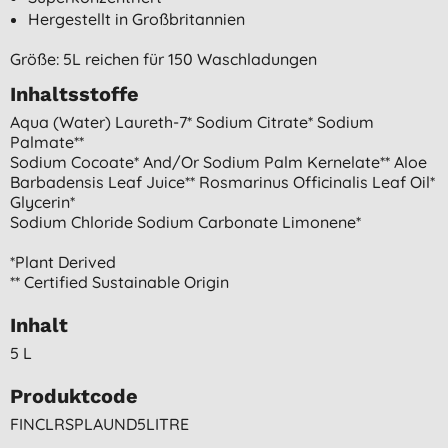
Hergestellt in Großbritannien
Größe: 5L reichen für 150 Waschladungen
Inhaltsstoffe
Aqua (water) Laureth-7* Sodium Citrate* Sodium
Palmate**
Sodium Cocoate* And/or Sodium Palm Kernelate** Aloe
Barbadensis Leaf Juice** Rosmarinus Officinalis Leaf Oil*
Glycerin*
Sodium Chloride Sodium Carbonate Limonene*
*plant Derived
** Certified Sustainable Origin
Inhalt
5 L
Produktcode
FINCLRSPLAUND5LITRE