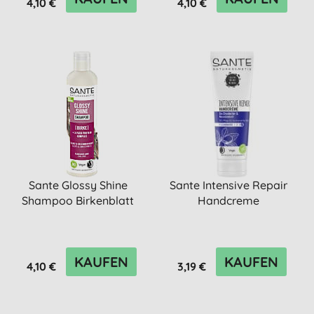
4,10 €
4,10 €
Sante Glossy Shine
Sante Intensive Repair
Shampoo Birkenblatt
Handcreme
KAUFEN
KAUFEN
4,10 €
3,19 €