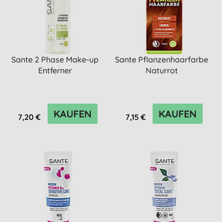
Sante 2 Phase Make-up
Sante Pflanzenhaarfarbe
Entferner
Naturrot
KAUFEN
KAUFEN
7,20 €
7,15 €