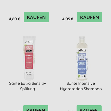
KAUFEN
KAUFEN
4,60 €
4,05 €
Sante Extra Sensitiv
Sante Intensive
Spülung
Hydratation Shampoo
KAUFEN
KAUFEN