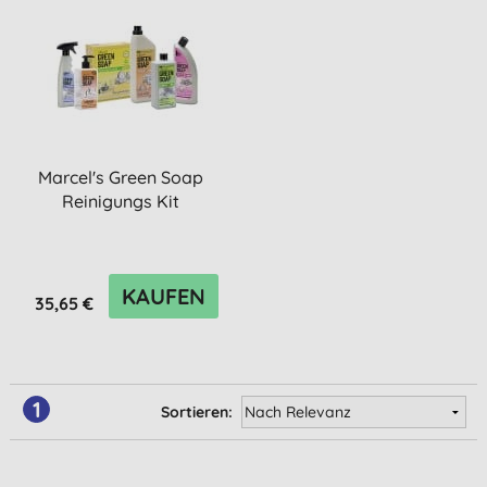
Marcel's Green Soap
Reinigungs Kit
KAUFEN
35,65 €
1
Sortieren: