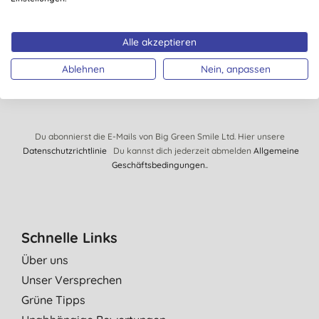
von € 150.- gewinnen.
Alle akzeptieren
ANMELDEN!
Ablehnen
Nein, anpassen
Du abonnierst die E-Mails von Big Green Smile Ltd. Hier unsere
Datenschutzrichtlinie
Du kannst dich jederzeit abmelden
Allgemeine
Geschäftsbedingungen.
.
Schnelle Links
Über uns
Unser Versprechen
Grüne Tipps