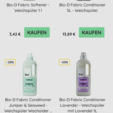
Bio-D Fabric Softener -
Bio-D Fabric Conditioner
Weichspüler 1 l
5L - Weichspüler
KAUFEN
KAUFEN
3,42 €
13,89 €
-20%
-20%
Bio-D Fabric Conditioner
Bio-D Fabric Conditioner
Juniper & Seaweed -
Lavender - Weichspüler
Weichspüler Wacholder ...
mit Lavendel 1L