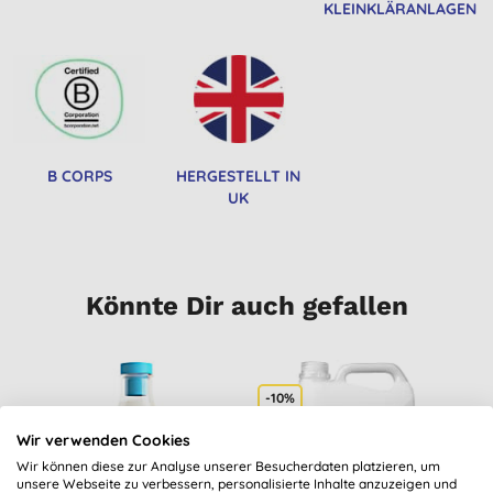
KLEINKLÄRANLAGEN
B CORPS
HERGESTELLT IN
UK
Könnte Dir auch gefallen
-10%
-
S
Wir verwenden Cookies
Wir können diese zur Analyse unserer Besucherdaten platzieren, um
unsere Webseite zu verbessern, personalisierte Inhalte anzuzeigen und