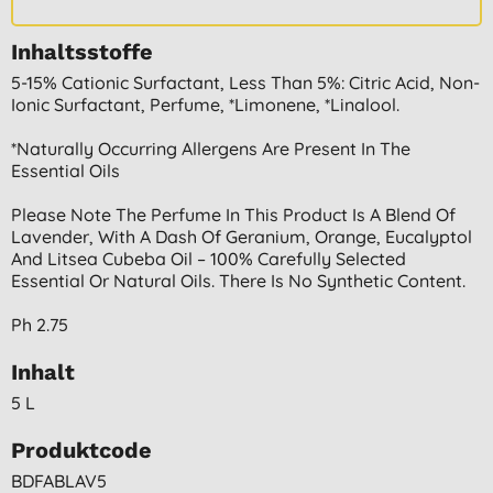
Inhaltsstoffe
5-15% Cationic Surfactant, Less Than 5%: Citric Acid, Non-
Ionic Surfactant, Perfume, *limonene, *linalool.
*naturally Occurring Allergens Are Present In The
Essential Oils
Please Note The Perfume In This Product Is A Blend Of
Lavender, With A Dash Of Geranium, Orange, Eucalyptol
And Litsea Cubeba Oil – 100% Carefully Selected
Essential Or Natural Oils. There Is No Synthetic Content.
Ph 2.75
Inhalt
5 L
Produktcode
BDFABLAV5