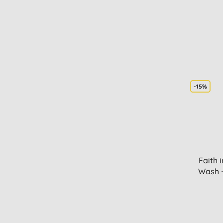
-15%
Faith 
Wash 