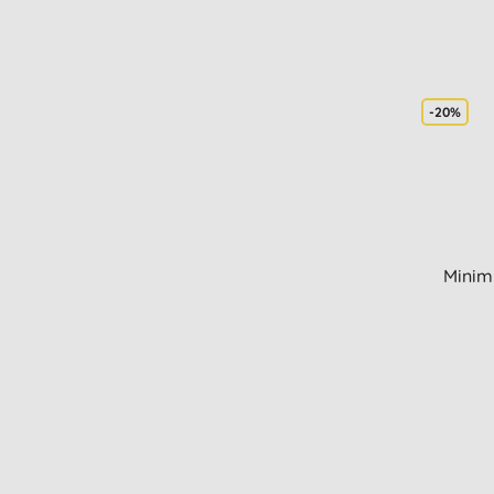
-20%
Minim