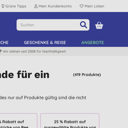
Grüne Tipps
Mein Kundenkonto
Mein Listen
SCHE
GESCHENKE & REISE
ANGEBOTE
Wir stehen seit 2008 für Nachhaltigkeit
de für ein
(419 Produkte)
des nur auf Produkte gültig sind die nicht
% Rabatt auf
25 % Rabatt auf
stücke von Bee
ausgewählte Produkte von