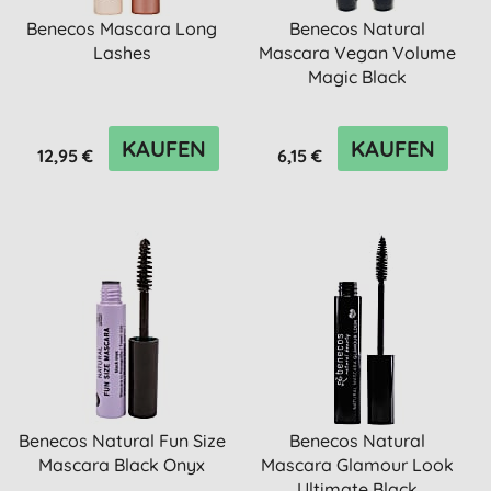
Benecos Mascara Long
Benecos Natural
Lashes
Mascara Vegan Volume
Magic Black
KAUFEN
KAUFEN
12,95 €
6,15 €
Benecos Natural Fun Size
Benecos Natural
Mascara Black Onyx
Mascara Glamour Look
Ultimate Black