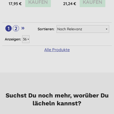
KAUFEN
KAUFEN
17,95 €
21,24 €
»
1
2
Sortieren:
Anzeigen:
Alle Produkte
Suchst Du noch mehr, worüber Du
lächeln kannst?