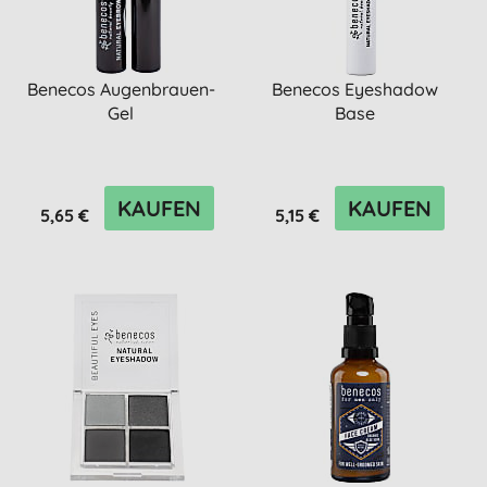
Benecos Augenbrauen-
Benecos Eyeshadow
Gel
Base
KAUFEN
KAUFEN
5,65 €
5,15 €