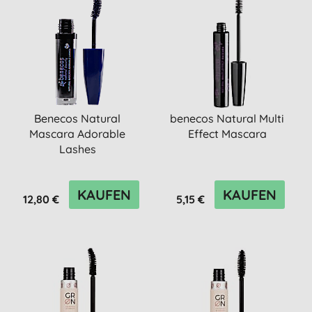
Benecos Natural
benecos Natural Multi
Mascara Adorable
Effect Mascara
Lashes
KAUFEN
KAUFEN
12,80 €
5,15 €