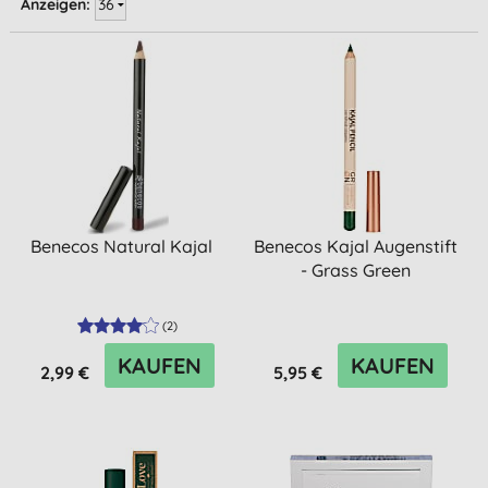
Anzeigen:
Benecos Natural Kajal
Benecos Kajal Augenstift
- Grass Green
(
2
)
KAUFEN
KAUFEN
2,99 €
5,95 €