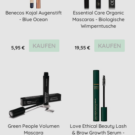
Benecos Kajal Augenstift
Essential Care Organic
- Blue Ocean
Mascaras - Biologische
Wimperntusche
KAUFEN
KAUFEN
5,95 €
19,55 €
Green People Volumen
Love Ethical Beauty Lash
Mascara
& Brow Growth Serum -