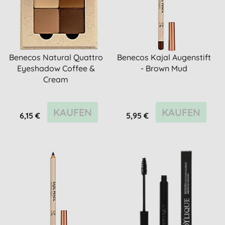
Benecos Natural Quattro
Benecos Kajal Augenstift
Eyeshadow Coffee &
- Brown Mud
Cream
KAUFEN
KAUFEN
6,15 €
5,95 €