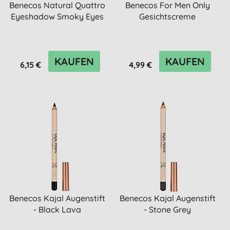
Benecos Natural Quattro
Benecos For Men Only
Eyeshadow Smoky Eyes
Gesichtscreme
KAUFEN
KAUFEN
6,15 €
4,99 €
Benecos Kajal Augenstift
Benecos Kajal Augenstift
- Black Lava
- Stone Grey