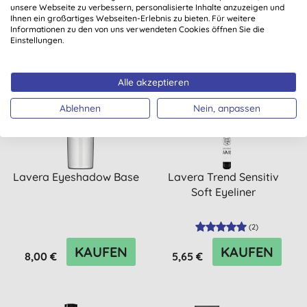
unsere Webseite zu verbessern, personalisierte Inhalte anzuzeigen und
Ihnen ein großartiges Webseiten-Erlebnis zu bieten. Für weitere
Informationen zu den von uns verwendeten Cookies öffnen Sie die
Einstellungen.
Alle akzeptieren
Ablehnen
Nein, anpassen
Lavera Eyeshadow Base
Lavera Trend Sensitiv
Soft Eyeliner
(
2
)
KAUFEN
KAUFEN
8,00 €
5,65 €