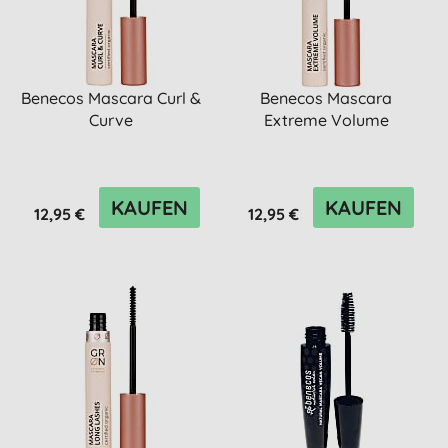
Benecos Mascara Curl &
Benecos Mascara
Curve
Extreme Volume
KAUFEN
KAUFEN
12,95 €
12,95 €