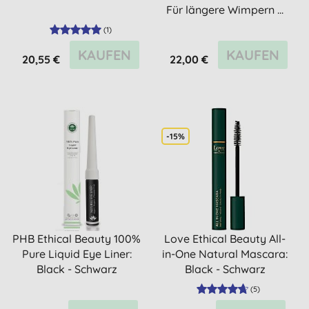
Für längere Wimpern ...
(
1
)
KAUFEN
KAUFEN
20,55 €
22,00 €
-15%
PHB Ethical Beauty 100%
Love Ethical Beauty All-
Pure Liquid Eye Liner:
in-One Natural Mascara:
Black - Schwarz
Black - Schwarz
(
5
)