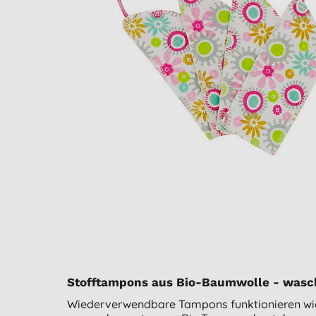
Stofftampons aus Bio-Baumwolle - wasc
Wiederverwendbare Tampons funktionieren wie 