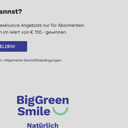
kannst?
 exklusive Angebote nur für Abonnenten.
 im Wert von € 150.- gewinnen.
ELDEN!
den
Allgemeine Geschäftsbedingungen.
.
Natürlich