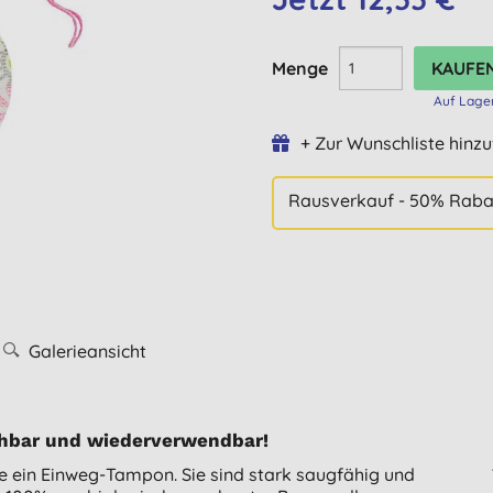
Menge
Auf Lage
+ Zur Wunschliste hinz
Rausverkauf - 50% Raba
Galerieansicht
hbar und wiederverwendbar!
ein Einweg-Tampon. Sie sind stark saugfähig und