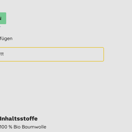
r
ufügen
tt
Inhaltsstoffe
100 % Bio Baumwolle