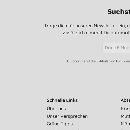
Suchst
Trage dich für unseren Newsletter ein,
Zusätzlich nimmst Du automati
Du abonnierst die E-Mails von Big Gre
Schnelle Links
Abt
Über uns
Kör
Unser Versprechen
Mut
Grüne Tipps
Män