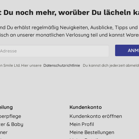
 Du noch mehr, worüber Du lächeln 
 und Du erhälst regelmäßig Neuigkeiten, Ausblicke, Tipps und
sch an unserer monatlichen Verlosung teil und kannst Waren
ANM
en Smile Ltd. Hier unsere
Datenschutzrichtlinie
Du kannst dich jederzeit abmel
eilung
Kundenkonto
perpflege
Kundenkonto eröffnen
ter & Baby
Mein Profil
ner
Meine Bestellungen