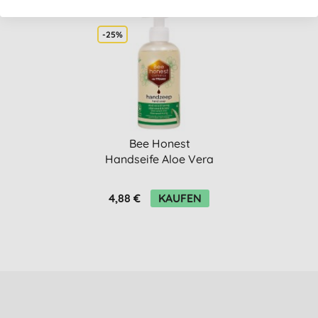
-25%
Bee Honest
Handseife Aloe Vera
& Honig
4,88 €
KAUFEN