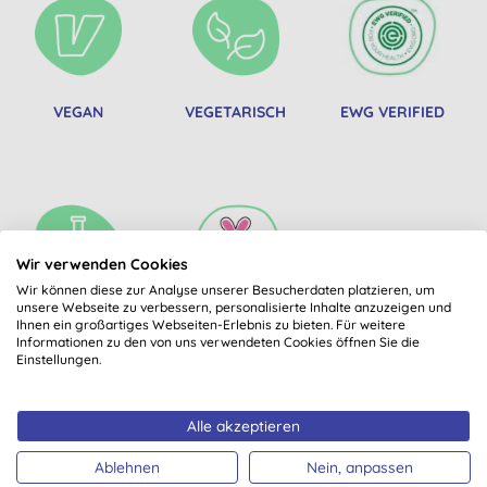
VEGAN
VEGETARISCH
EWG VERIFIED
Wir verwenden Cookies
Wir können diese zur Analyse unserer Besucherdaten platzieren, um
unsere Webseite zu verbessern, personalisierte Inhalte anzuzeigen und
MICROPLASTIC
PETA BEAUTY
Ihnen ein großartiges Webseiten-Erlebnis zu bieten. Für weitere
FREE
WITHOUT BUNNIES
Informationen zu den von uns verwendeten Cookies öffnen Sie die
Einstellungen.
Alle akzeptieren
Könnte Dir auch gefallen
Ablehnen
Nein, anpassen