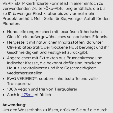
VERIFIEDTM-zertifizierte Formel ist in einer einfach zu
verwendenden 2-Liter-Öko-Abfüllung erhältlich, die bis
zu 81 % weniger Plastik, aber bis zu viermal mehr
Produkt enthält. Mehr Seife für Sie, weniger Abfall für den
Planeten.
Handseife angereichert mit luxuriösen ätherischen
Ölen für ein außergewöhnliches sensorisches Erlebnis.
Hergestellt mit natürlichen Inhaltsstoffen, darunter
Olivenblattextrakt, der trockene Haut beruhigt und ihr
Geschmeidigkeit und Festigkeit zurückgibt.
Angereichert mit Extrakten aus Brunnenkresse und
indischer Kresse, die bekannt dafür sind, trockene
Haut zu revitalisieren und ihre Geschmeidigkeit
wiederherzustellen.
EWG VERIFIED™: saubere Inhaltsstoffe und volle
Transparenz
100% vegan und frei von Tierquälerei
Auch in
473ml
erhältlich
Anwendung:
Um den Wasserhahn zu lösen, drücken Sie auf die durch