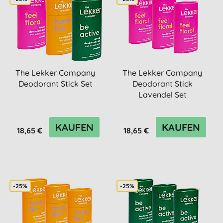
The Lekker Company
The Lekker Company
Deodorant Stick Set
Deodorant Stick
Lavendel Set
KAUFEN
KAUFEN
18,65 €
18,65 €
-25%
-25%