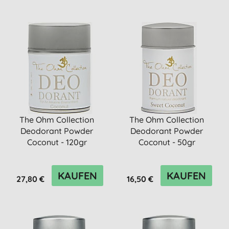
The Ohm Collection
The Ohm Collection
Deodorant Powder
Deodorant Powder
Coconut - 120gr
Coconut - 50gr
KAUFEN
KAUFEN
27,80 €
16,50 €