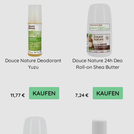
Douce Nature Deodorant
Douce Nature 24h Deo
Yuzu
Roll-on Shea Butter
KAUFEN
KAUFEN
11,77 €
7,24 €