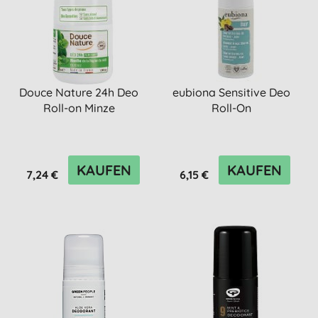
Douce Nature 24h Deo
eubiona Sensitive Deo
Roll-on Minze
Roll-On
KAUFEN
KAUFEN
7,24 €
6,15 €