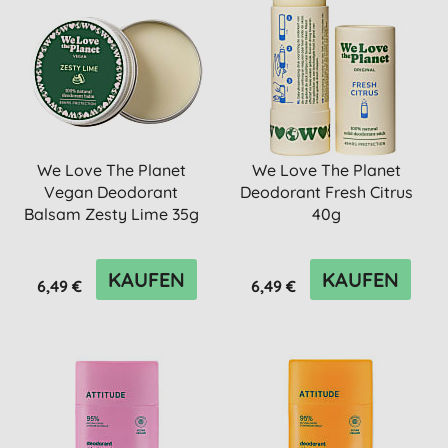
We Love The Planet
We Love The Planet
Vegan Deodorant
Deodorant Fresh Citrus
Balsam Zesty Lime 35g
40g
KAUFEN
KAUFEN
6,49 €
6,49 €