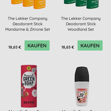
The Lekker Company
The Lekker Company
Deodorant Stick
Deodorant Stick
Mandarine & Zitrone Set
Woodland Set
KAUFEN
KAUFEN
18,65 €
18,65 €