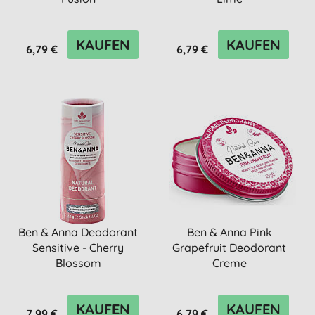
KAUFEN
KAUFEN
6,79 €
6,79 €
Ben & Anna Deodorant
Ben & Anna Pink
Sensitive - Cherry
Grapefruit Deodorant
Blossom
Creme
KAUFEN
KAUFEN
7,99 €
6,79 €