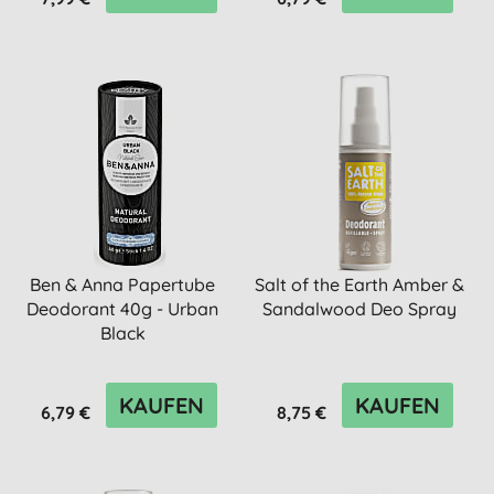
Ben & Anna Papertube
Salt of the Earth Amber &
Deodorant 40g - Urban
Sandalwood Deo Spray
Black
KAUFEN
KAUFEN
6,79 €
8,75 €