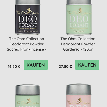
The Ohm Collection
The Ohm Collection
Deodorant Powder
Deodorant Powder
Sacred Frankincense -
Gardenia - 120gr
50gr
KAUFEN
KAUFEN
16,50 €
27,80 €