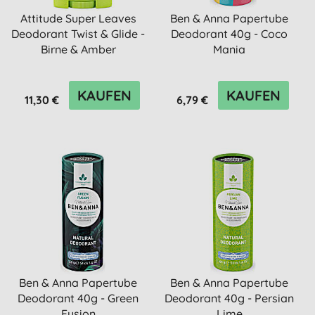
Attitude Super Leaves
Ben & Anna Papertube
Deodorant Twist & Glide -
Deodorant 40g - Coco
Birne & Amber
Mania
KAUFEN
KAUFEN
11,30 €
6,79 €
Ben & Anna Papertube
Ben & Anna Papertube
Deodorant 40g - Green
Deodorant 40g - Persian
Fusion
Lime