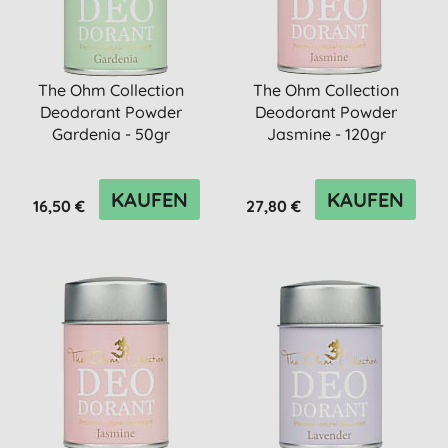
The Ohm Collection
The Ohm Collection
Deodorant Powder
Deodorant Powder
Gardenia - 50gr
Jasmine - 120gr
KAUFEN
KAUFEN
16,50 €
27,80 €