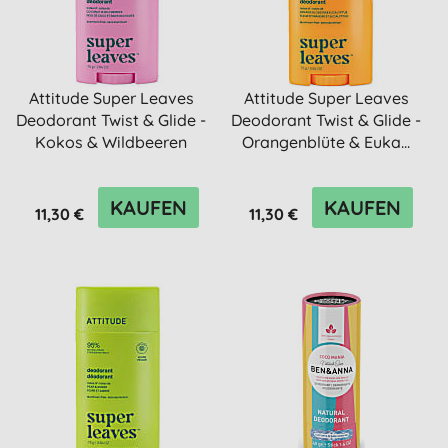
Attitude Super Leaves
Attitude Super Leaves
Deodorant Twist & Glide -
Deodorant Twist & Glide -
Kokos & Wildbeeren
Orangenblüte & Euka...
KAUFEN
KAUFEN
11,30 €
11,30 €