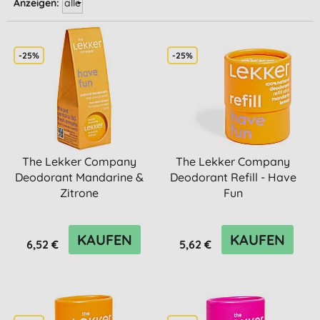
Anzeigen:
-25%
-25%
The Lekker Company
The Lekker Company
Deodorant Mandarine &
Deodorant Refill - Have
Zitrone
Fun
KAUFEN
KAUFEN
6,52 €
5,62 €