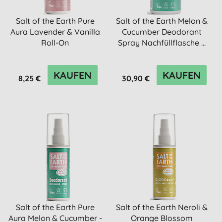
Salt of the Earth Pure
Salt of the Earth Melon &
Aura Lavender & Vanilla
Cucumber Deodorant
Roll-On
Spray Nachfüllflasche ...
KAUFEN
KAUFEN
8,25 €
30,90 €
Salt of the Earth Pure
Salt of the Earth Neroli &
Aura Melon & Cucumber -
Orange Blossom