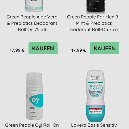
Green People Aloe Vera
Green People For Men 9 -
& Prebiotics Deodorant
Mint & Prebiotics
Roll On 75 ml
Deodorant Roll-On 75 ml
KAUFEN
KAUFEN
17,99 €
17,99 €
Green People Oy! Roll On
Lavera Basis Sensitiv