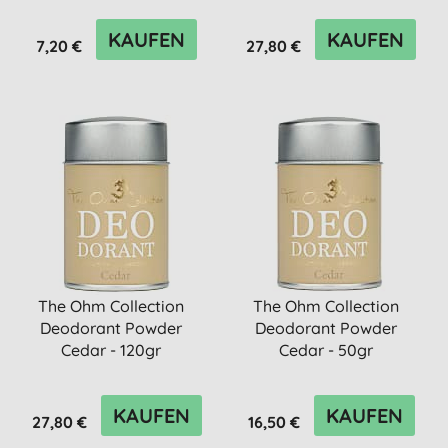
KAUFEN
KAUFEN
7,20 €
27,80 €
The Ohm Collection
The Ohm Collection
Deodorant Powder
Deodorant Powder
Cedar - 120gr
Cedar - 50gr
KAUFEN
KAUFEN
27,80 €
16,50 €