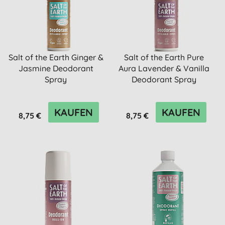
Salt of the Earth Ginger &
Salt of the Earth Pure
Jasmine Deodorant
Aura Lavender & Vanilla
Spray
Deodorant Spray
KAUFEN
KAUFEN
8,75 €
8,75 €