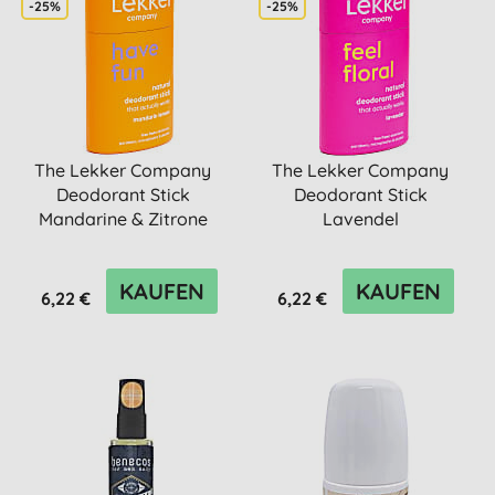
-25%
-25%
The Lekker Company
The Lekker Company
Deodorant Stick
Deodorant Stick
Mandarine & Zitrone
Lavendel
KAUFEN
KAUFEN
6,22 €
6,22 €